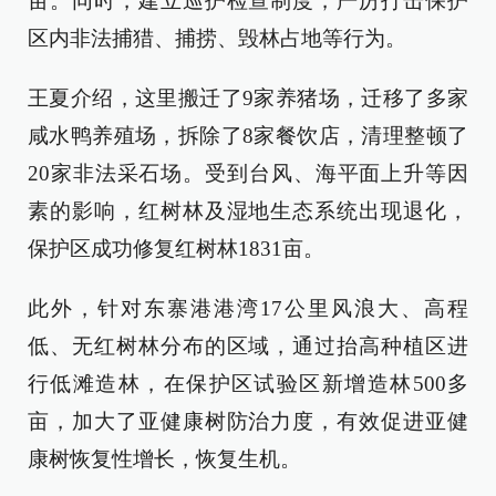
亩。同时，建立巡护检查制度，严厉打击保护
区内非法捕猎、捕捞、毁林占地等行为。
王夏介绍，这里搬迁了9家养猪场，迁移了多家
咸水鸭养殖场，拆除了8家餐饮店，清理整顿了
20家非法采石场。受到台风、海平面上升等因
素的影响，红树林及湿地生态系统出现退化，
保护区成功修复红树林1831亩。
此外，针对东寨港港湾17公里风浪大、高程
低、无红树林分布的区域，通过抬高种植区进
行低滩造林，在保护区试验区新增造林500多
亩，加大了亚健康树防治力度，有效促进亚健
康树恢复性增长，恢复生机。