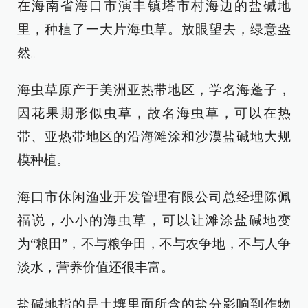
在海南省海口市演丰镇塔市村海边的盐碱地
里，种植了一大片海虫草。放眼望去，绿意盎
然。
海虫草原产于美洲亚热带地区，学名海蓬子，
因花果期形似虫草，故名海虫草，可以在热
带、亚热带地区的沿海滩涂和沙漠盐碱地大规
模种植。
海口市休闲渔业开发管理有限公司总经理陈佩
福说，小小的海虫草，可以让滩涂盐碱地变
为“粮田”，不与粮争田，不与农争地，不与人争
淡水，营养价值还很丰富。
盐碱地指的是土壤里面所含的盐分影响到作物