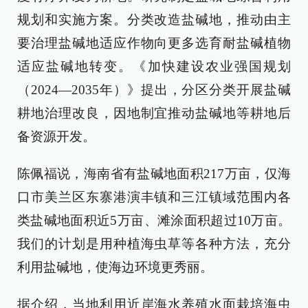
规划和实施方案。分类改造盐碱地，推动由主
要治理盐碱地适应作物向更多选育耐盐碱植物
适应盐碱地转变。《加快建设农业强国规划
（2024—2035年）》提出，分区分类开展盐碱
耕地治理改良，因地制宜推动盐碱地等耕地后
备资源开发。
陈佩福说，海南省有盐碱地面积217万亩，仅海
口市美兰区东寨港演丰镇和三江镇域范围内各
类盐碱地面积近5万亩、滩涂面积超过10万亩。
我们的计划是用种植海虫草等各种方法，充分
利用盐碱地，使海边环境更秀丽。
据介绍，当地利用近岸海水养殖水面栽培海虫