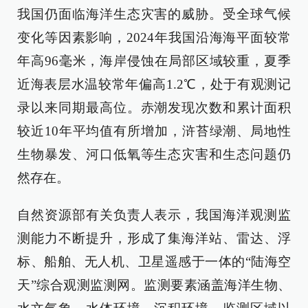
我国仍面临海洋生态灾害的威胁。受全球气候
变化等因素影响，2024年我国沿海海平面较常
年高96毫米，海岸侵蚀在局部区域较重，夏季
近海表层水温较常年偏高1.2℃，处于有观测记
录以来同期最高位。赤潮发现次数和累计面积
较近10年平均值有所增加，浒苔绿潮、局地性
生物暴发、河口低氧等生态灾害和生态问题仍
然存在。
自然资源部有关负责人表示，我国海洋观测监
测能力不断提升，形成了集海洋站、雷达、浮
标、船舶、无人机、卫星遥感于一体的“陆海空
天”综合观测监测网。监测要素涵盖海洋生物、