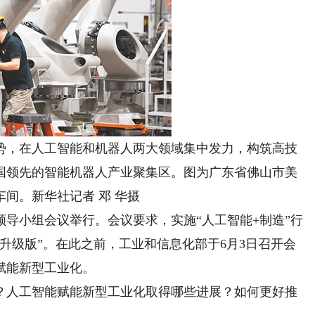
，在人工智能和机器人两大领域集中发力，构筑高技
国领先的智能机器人产业聚集区。图为广东省佛山市美
间。新华社记者 邓 华摄
导小组会议举行。会议要求，实施“人工智能+制造”行
升级版”。在此之前，工业和信息化部于6月3日召开会
赋能新型工业化。
人工智能赋能新型工业化取得哪些进展？如何更好推