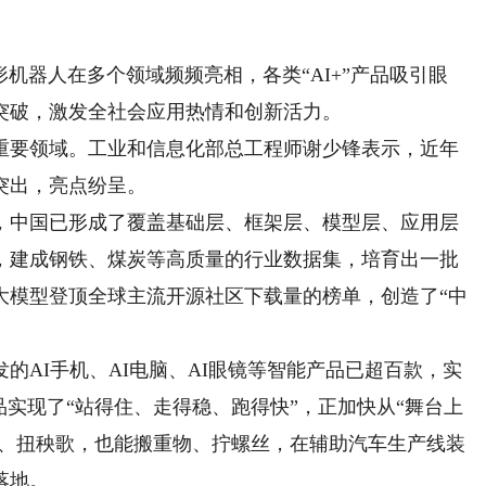
形机器人在多个领域频频亮相，各类“AI+”产品吸引眼
突破，激发全社会应用热情和创新活力。
要领域。工业和信息化部总工程师谢少锋表示，近年
突出，亮点纷呈。
中国已形成了覆盖基础层、框架层、模型层、应用层
，建成钢铁、煤炭等高质量的行业数据集，培育出一批
大模型登顶全球主流开源社区下载量的榜单，创造了“中
AI手机、AI电脑、AI眼镜等智能产品已超百款，实
品实现了“站得住、走得稳、跑得快”，正加快从“舞台上
技、扭秧歌，也能搬重物、拧螺丝，在辅助汽车生产线装
落地。