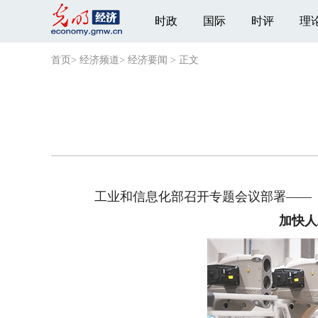
时政
国际
时评
理
首页
>
经济频道
>
经济要闻
>
正文
工业和信息化部召开专题会议部署——
加快人