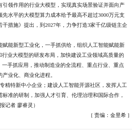
有引领作用的行业大模型，实现真实场景验证并面向产
先水平的大模型算力成本给予最高不超过3000万元支
干措施》提出，到2027年，力争打造3家千亿级链主企
赋能新型工业化，一手抓供给，组织人工智能赋能新
型和行业大模型的研发布局，加快建设工业领域高质量的
”；一手抓应用，推动制造业的全流程、重点行业、重点
的产业化、商业化进程。
专精特新中小企业；建设人工智能开源社区，发挥人工
需标准的研制，加强人才引育、伦理治理和国际合作，
报记者 廖睿灵）
[
责编：金昱希
]