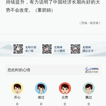
持续提升，有力说明了中国经济长期向好的大
势不会改变。（董碧娟）
[
责编：杨亚楠
]
您此时的心情
开心
难过
点赞
飘过
0
0
0
0