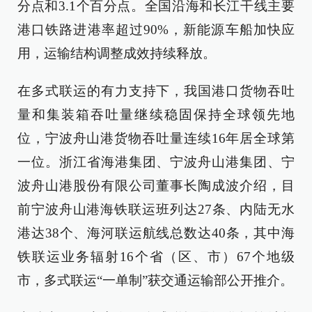
分点和3.1个百分点。全国沿海和长江干线主要
港口铁路进港率超过90%，新能源车船加快应
用，运输结构调整成效持续释放。
在多式联运的有力支持下，我国港口货物吞吐
量和集装箱吞吐量继续稳固保持全球领先地
位，宁波舟山港货物吞吐量连续16年居全球第
一位。浙江省海港集团、宁波舟山港集团、宁
波舟山港股份有限公司董事长陶成波介绍，目
前宁波舟山港海铁联运班列达27条、内陆无水
港达38个、海河联运航线总数达40条，其中海
铁联运业务辐射16个省（区、市）67个地级
市，多式联运“一单制”获交通运输部公开推介。