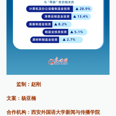
监制：赵刚
文案：杨亚楠
合作机构：西安外国语大学新闻与传播学院