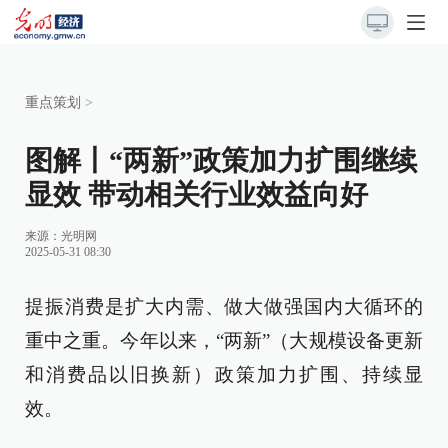
重点策划
>
图解丨“两新”政策加力扩围继续
显效 带动相关行业效益向好
来源：
光明网
2025-05-31 08:30
提振消费是扩大内需、做大做强国内大循环的
重中之重。今年以来，“两新”（大规模设备更新
和消费品以旧换新）政策加力扩围、持续显
效。