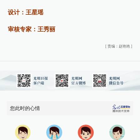
设计：王星瑶
审核专家：王秀丽
[
责编：赵艳艳
]
您此时的心情