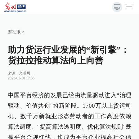
财经眼
>
助力货运行业发展的“新引擎”：
货拉拉推动算法向上向善
来源：
光明网
2025-05-30 17:36
中国平台经济的发展已经由流量驱动进入“治理
驱动、价值共创”的新阶段。1700万以上货运司
机、数千万新就业形态劳动者的工作高度依赖
算法调度。“提高算法透明度、优化算法规则”既
是平台合规红线，也成为平台企业提高社会信