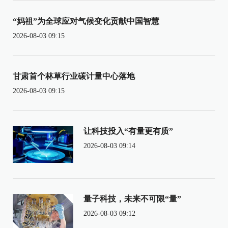
“妈祖”为全球应对气候变化贡献中国智慧
2026-08-03 09:15
甘肃首个林草行业碳计量中心落地
2026-08-03 09:15
让科技投入“有量更有质”
2026-08-03 09:14
量子科技，未来不可限“量”
2026-08-03 09:12