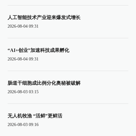
人工智能技术产业迎来爆发式增长
2026-08-04 09:31
“AI+创业”加速科技成果孵化
2026-08-04 09:31
肠道干细胞成比例分化奥秘被破解
2026-08-03 03:15
无人机牧渔 “活鲜”更鲜活
2026-08-03 09:16