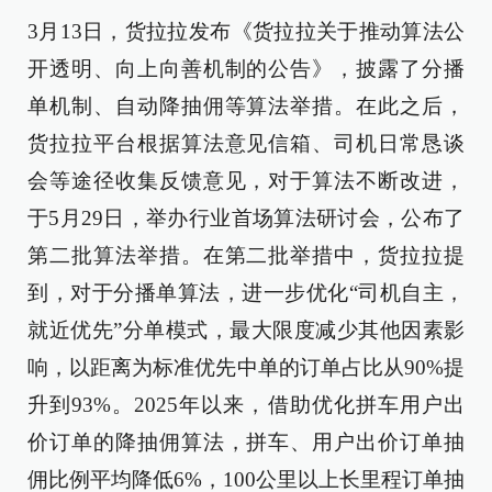
3月13日，货拉拉发布《货拉拉关于推动算法公
开透明、向上向善机制的公告》，披露了分播
单机制、自动降抽佣等算法举措。在此之后，
货拉拉平台根据算法意见信箱、司机日常恳谈
会等途径收集反馈意见，对于算法不断改进，
于5月29日，举办行业首场算法研讨会，公布了
第二批算法举措。在第二批举措中，货拉拉提
到，对于分播单算法，进一步优化“司机自主，
就近优先”分单模式，最大限度减少其他因素影
响，以距离为标准优先中单的订单占比从90%提
升到93%。2025年以来，借助优化拼车用户出
价订单的降抽佣算法，拼车、用户出价订单抽
佣比例平均降低6%，100公里以上长里程订单抽