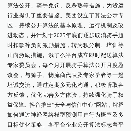
算法公开、骑手免罚、反杀熟等措施，为货运
行业提供了重要借鉴。美团设立了算法公示专
区，持续公开算法的基本原理、运行机制及改
进动态，并计划于2025年底前逐步取消骑手超
时扣款等负向激励措施，转为积分制、培训等
正向激励措施。饿了么平台成立即时配送算法
专家委员会，每个月开展骑手算法公开月度恳
谈会，与骑手、物流商代表及专家学者等一起
坦诚交流，通过定期多元化沟通，积极听取各
方反馈，优化完善多方体验，持续强化骑手权
益保障。抖音推出“安全与信任中心”网站，解释
如何通过神经网络模型预测用户行为概率及多
目标优化策略。各平台企业公开算法标志着平