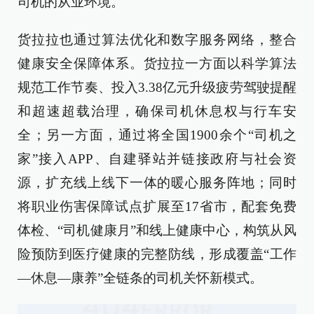
司机的从业环境。
货拉拉也通过算法优化和数字服务网络，整合
健康安全保障体系。货拉拉一方面以科学算法
规范工作节奏、投入3.38亿元升级疲劳驾驶提醒
和超速超载治理，确保司机休息权与行车安
全；另一方面，通过将全国1900余个“司机之
家”接入APP、自建驿站并链接政府与社会资
源，扩充线上线下一体的暖心服务阵地；同时
将职业伤害保障试点扩展至17省市，配套免费
体检、“司机健康月”和线上健康中心，构筑从风
险预防到医疗健康的完整防线，形成覆盖“工作
—休息—康养”全链条的司机关怀新模式。