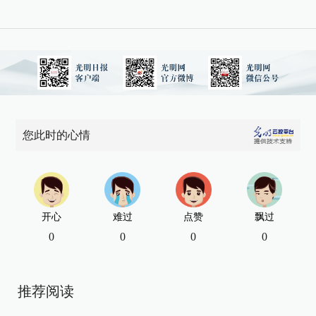
您此时的心情
开心
难过
点赞
飘过
0
0
0
0
推荐阅读