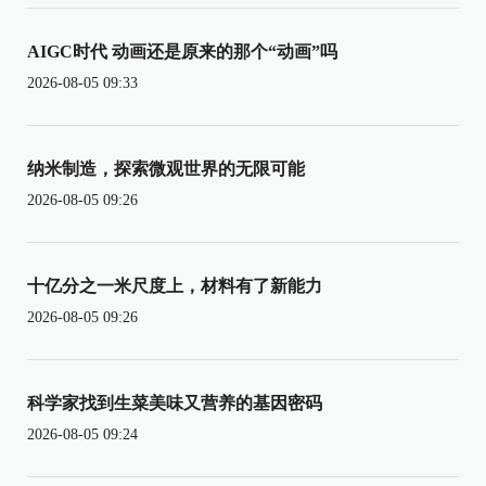
AIGC时代 动画还是原来的那个“动画”吗
2026-08-05 09:33
纳米制造，探索微观世界的无限可能
2026-08-05 09:26
十亿分之一米尺度上，材料有了新能力
2026-08-05 09:26
科学家找到生菜美味又营养的基因密码
2026-08-05 09:24