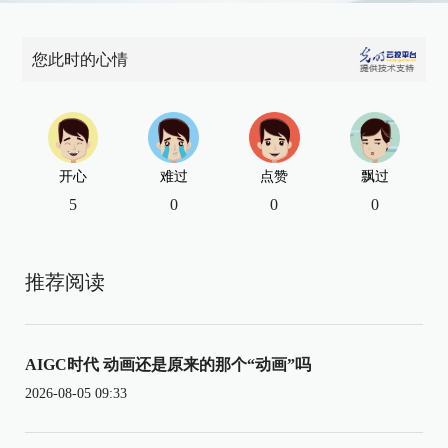
您此时的心情
开心
难过
点赞
飘过
5
0
0
0
推荐阅读
AIGC时代 动画还是原来的那个“动画”吗
2026-08-05 09:33