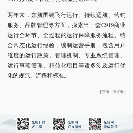
两年来，东航围绕飞行运行、持续适航、营销
服务、品牌管理等方面，探索出一套C919商业
运行全环节、全过程的运行保障服务流程。结
合常态化运行经验，编制运营手册，包含用户
维度的运行政策、管理机制、专业系统管理、
运行事项管理、精益化项目等诸多涉及运行优
化的规范、流程和标准。
[
责编：张诗奇
]