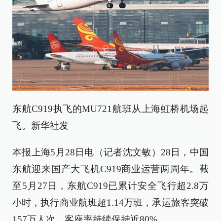
东航C919执飞的MU721航班从上海虹桥机场起
飞。新华社发
本报上海5月28日电（记者沈文敏）28日，中国
东航迎来国产大飞机C919商业运营两周年。截
至5月27日，东航C919已累计安全飞行超2.8万
小时，执行商业航班超1.14万班，承运旅客突破
157万人次，客座率持续保持近80%。