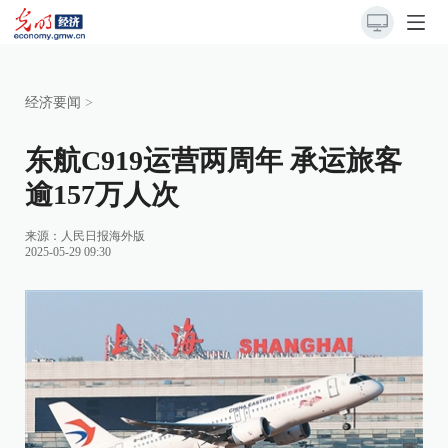
经济要闻
>
东航C919运营两周年 承运旅客
逾157万人次
来源：
人民日报海外版
2025-05-29 09:30