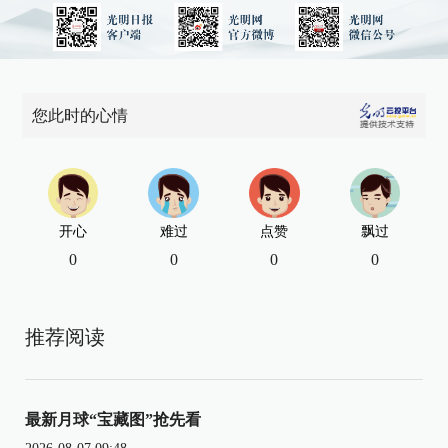
您此时的心情
开心
难过
点赞
飘过
0
0
0
0
推荐阅读
最新月球“宝藏图”抢先看