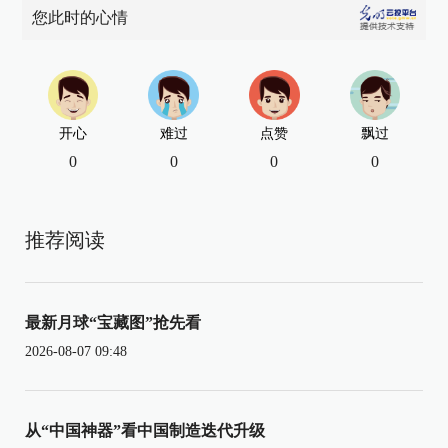
您此时的心情
开心
难过
点赞
飘过
0
0
0
0
推荐阅读
最新月球“宝藏图”抢先看
2026-08-07 09:48
从“中国神器”看中国制造迭代升级