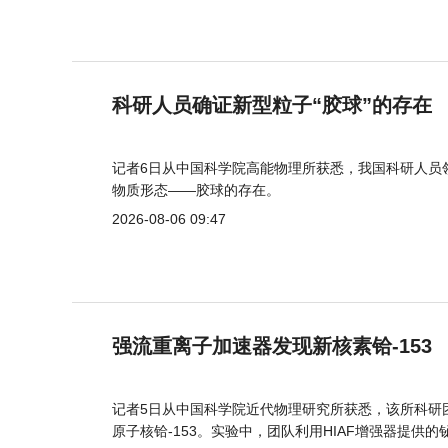
科研人员确证新型粒子“胶球”的存在
记者6日从中国科学院高能物理所获悉，我国科研人员
物质形态——胶球的存在。
2026-08-06 09:47
强流重离子加速器发现新核素铪-153
记者5日从中国科学院近代物理研究所获悉，该所科研
原子核铪-153。实验中，团队利用HIAF增强器提供