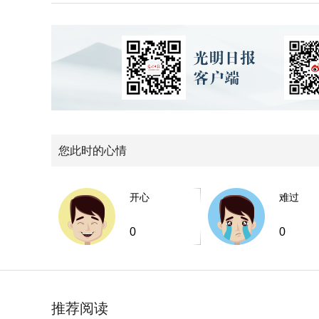
您此时的心情
开心
难过
0
0
推荐阅读