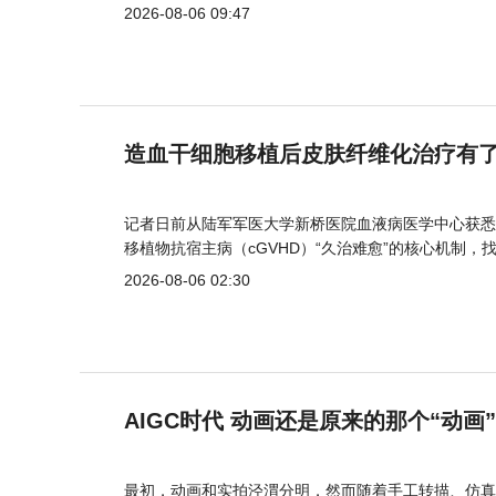
2026-08-06 09:47
造血干细胞移植后皮肤纤维化治疗有
记者日前从陆军军医大学新桥医院血液病医学中心获悉
移植物抗宿主病（cGVHD）“久治难愈”的核心机制，
2026-08-06 02:30
AIGC时代 动画还是原来的那个“动画
最初，动画和实拍泾渭分明，然而随着手工转描、仿真