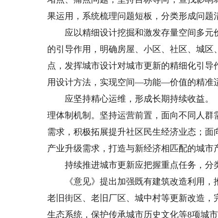
果运用，系统梳理问题短板，分类形成问题
应以精细设计挖掘和激发存量空间多元价
的引导作用，明确房屋、小区、社区、城区
点，发挥城市设计对城市更新的精细化引导
用设计方法，实现空间—功能—价值的精准
应坚持精心运维，形成长期持续收益。《
理体制机制。坚持运营前置，面向不同人群
需求，积极拓展提升社区民生经济业态；面
产业升级需求，打造与新经济相匹配的城市
持续推进城市更新应把握重点任务，分类
《意见》提出加强既有建筑改造利用，推
老旧街区、老旧厂区、城中村等更新改造，
生态系统，保护传承城市历史文化等8项城