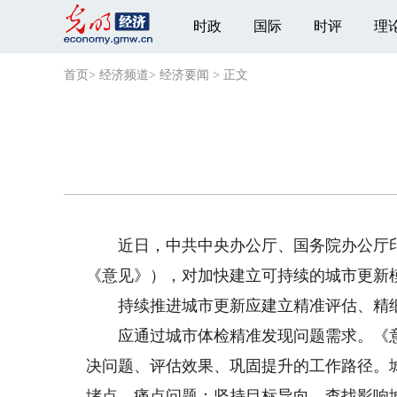
时政
国际
时评
理
首页
>
经济频道
>
经济要闻
>
正文
近日，中共中央办公厅、国务院办公厅印
《意见》），对加快建立可持续的城市更新
持续推进城市更新应建立精准评估、精细
应通过城市体检精准发现问题需求。《意
决问题、评估效果、巩固提升的工作路径。
堵点、痛点问题；坚持目标导向，查找影响