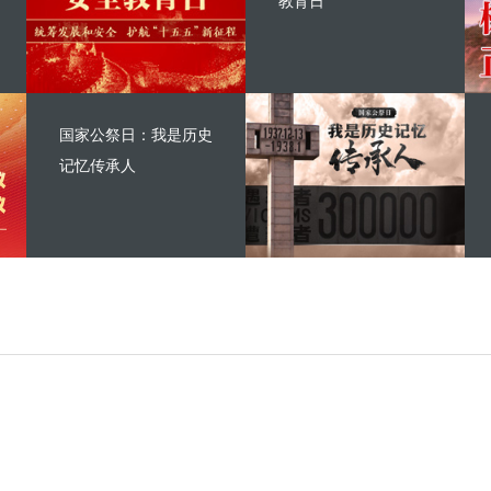
教育日
国家公祭日：我是历史
记忆传承人