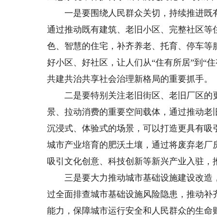
一是要围绕人民群众关切，持续推进既有
通过推动既有建筑、老旧小区、完整社区等
色、智慧的住宅，补齐养老、托育、停车等
好小区、好社区，让人们从“住有所居”到“
共建共治共享社会治理新格局的重要抓手。
二是要特别关注老旧街区、老旧厂区的更
景、拉动消费的重要空间载体，通过推动老
沉浸式、体验式的场景，可以打造更具有吸
城市产业培育的肥沃土壤，通过将废弃老厂
吸引文化创意、科技创新等新兴产业入驻，
三是要大力推动城市基础设施建设改造，
过全面排查城市基础设施风险隐患，推动补
能力，保障城市运行安全和人民群众的生命