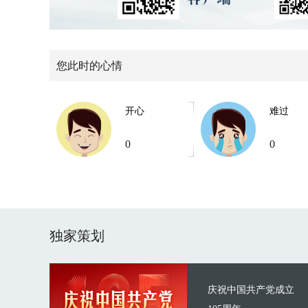
您此时的心情
开心
难过
0
0
独家策划
庆祝中国共产党成立