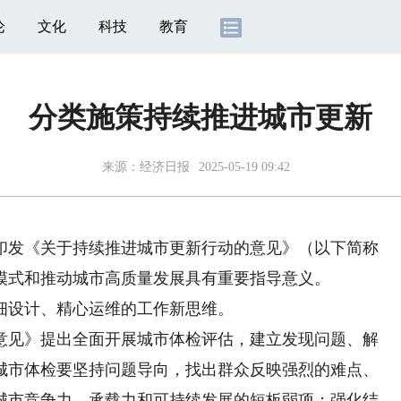
论
文化
科技
教育
分类施策持续推进城市更新
来源：
经济日报
2025-05-19 09:42
发《关于持续推进城市更新行动的意见》（以下简称
模式和推动城市高质量发展具有重要指导意义。
设计、精心运维的工作新思维。
见》提出全面开展城市体检评估，建立发现问题、解
城市体检要坚持问题导向，找出群众反映强烈的难点、
城市竞争力、承载力和可持续发展的短板弱项；强化结