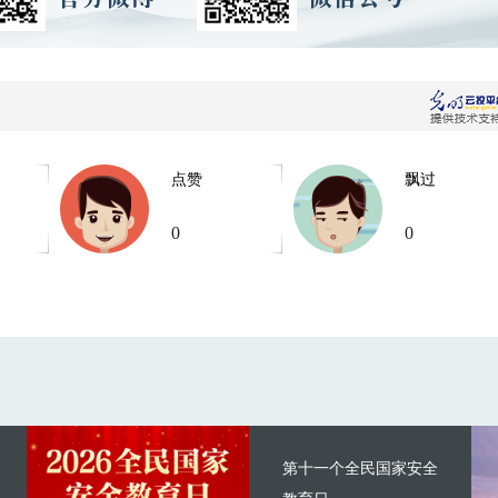
点赞
飘过
0
0
第十一个全民国家安全