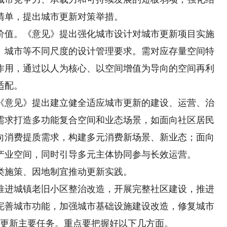
清单，提出城市更新对策举措。
值。《意见》提出强化城市设计对城市更新项目实施
、城市等不同尺度的设计管理要求。需对应存量空间特
作用，通过以人为核心、以空间增值为导向的空间再利
适配。
意见》提出建立健全适应城市更新的建设、运营、治
需求打造多功能复合空间和业态场景，如面向社区居民
向消费提质需求，构建多元消费新场景、新业态；面向
产业空间，同时引导多元主体协同参与长效运营。
施策、因地制宜推动更新实践。
进城镇老旧小区整治改造，开展完整社区建设，推进
完善城市功能，加强城市基础设施建设改造，修复城市
市更新主要任务。重点要把握好以下几方面。