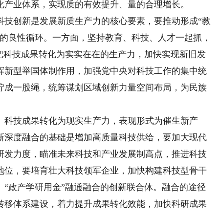
化产业体系，实现质的有效提升、量的合理增长。
技创新是发展新质生产力的核心要素，要推动形成“教
”的良性循环。一方面，坚持教育、科技、人才一起抓，
重把科技成果转化为实实在在的生产力，加快实现新旧发
挥新型举国体制作用，加强党中央对科技工作的集中统
拧成一股绳，统筹谋划区域创新力量空间布局，为民族
科技成果转化为现实生产力，表现形式为催生新产
新深度融合的基础是增加高质量科技供给，要加大现代
研发力度，瞄准未来科技和产业发展制高点，推进科技
地位，要培育壮大科技领军企业，加快构建科技型骨干
、“政产学研用金”融通融合的创新联合体。融合的途径
转移体系建设，着力提升成果转化效能，加快科研成果