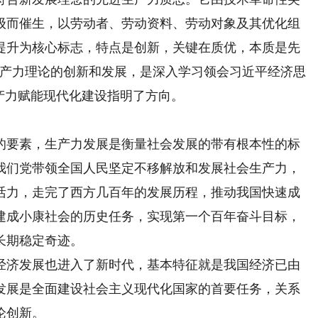
级而催生，以劳动者、劳动资料、劳动对象及其优化组
提升为核心标志，特点是创新，关键在质优，本质是先
生产力理论的创新和发展，是深入学习领会习近平经济思
产力赋能现代化建设指明了方向。
要素，生产力发展是衡量社会发展的带有根本性的标
我们党带领全国人民坚定不移解放和发展社会生产力，
活力，走完了西方几百年的发展历程，推动我国快速成
建成小康社会的历史任务，实现第一个百年奋斗目标，
长期稳定奇迹。
济发展也进入了新时代，基本特征就是我国经济已由
发展是全面建设社会主义现代化国家的首要任务，关系
论创新。