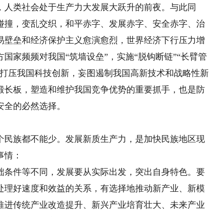
，人类社会处于生产力大发展大跃升的前夜。与此同
碰撞，变乱交织，和平赤字、发展赤字、安全赤字、治
易壁垒和经济保护主义愈演愈烈，世界经济下行压力增
国家频频对我国“筑墙设垒”，实施“脱钩断链”“长臂管
念打压我国科技创新，妄图遏制我国高新技术和战略性新
锻长板，塑造和维护我国竞争优势的重要抓手，也是防
安全的必然选择。
民族都不能少。发展新质生产力，是加快民族地区现
事情：
条件等不同，发展要从实际出发，突出自身特色。要
处理好速度和效益的关系，有选择地推动新产业、新模
推进传统产业改造提升、新兴产业培育壮大、未来产业