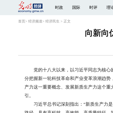
时政
国际
时评
理
首页
>
经济频道
>
经济民生
>
正文
向新向
党的十八大以来，以习近平同志为核心的
分把握新一轮科技革命和产业变革浪潮趋势
产力这一重要概念、发展新质生产力这个重
引。
习近平总书记深刻指出：“新质生产力是
路径，具有高科技、高效能、高质量特征，