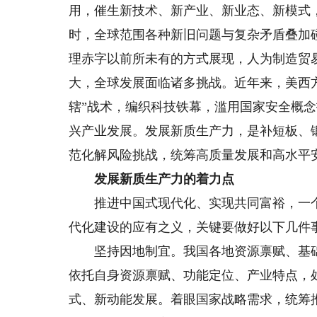
用，催生新技术、新产业、新业态、新模式
时，全球范围各种新旧问题与复杂矛盾叠加
理赤字以前所未有的方式展现，人为制造贸
大，全球发展面临诸多挑战。近年来，美西方
辖”战术，编织科技铁幕，滥用国家安全概
兴产业发展。发展新质生产力，是补短板、
范化解风险挑战，统筹高质量发展和高水平
发展新质生产力的着力点
推进中国式现代化、实现共同富裕，一个
代化建设的应有之义，关键要做好以下几件
坚持因地制宜。我国各地资源禀赋、基础
依托自身资源禀赋、功能定位、产业特点，
式、新动能发展。着眼国家战略需求，统筹