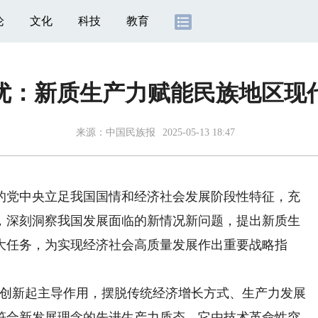
论
文化
科技
教育
优：新质生产力赋能民族地区现
来源：
中国民族报
2025-05-13 18:47
党中央立足我国国情和经济社会发展阶段性特征，充
，深刻洞察我国发展面临的新情况新问题，提出新质生
大任务，为实现经济社会高质量发展作出重要战略指
创新起主导作用，摆脱传统经济增长方式、生产力发展
符合新发展理念的先进生产力质态。它由技术革命性突