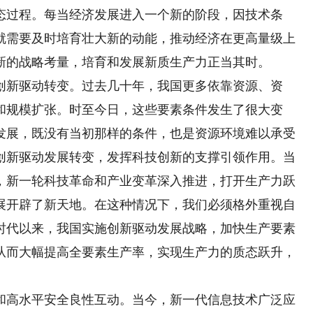
态过程。每当经济发展进入一个新的阶段，因技术条
就需要及时培育壮大新的动能，推动经济在更高量级上
新的战略考量，培育和发展新质生产力正当其时。
新驱动转变。过去几十年，我国更多依靠资源、资
和规模扩张。时至今日，这些要素条件发生了很大变
发展，既没有当初那样的条件，也是资源环境难以承受
创新驱动发展转变，发挥科技创新的支撑引领作用。当
，新一轮科技革命和产业变革深入推进，打开生产力跃
展开辟了新天地。在这种情况下，我们必须格外重视自
时代以来，我国实施创新驱动发展战略，加快生产要素
从而大幅提高全要素生产率，实现生产力的质态跃升，
高水平安全良性互动。当今，新一代信息技术广泛应