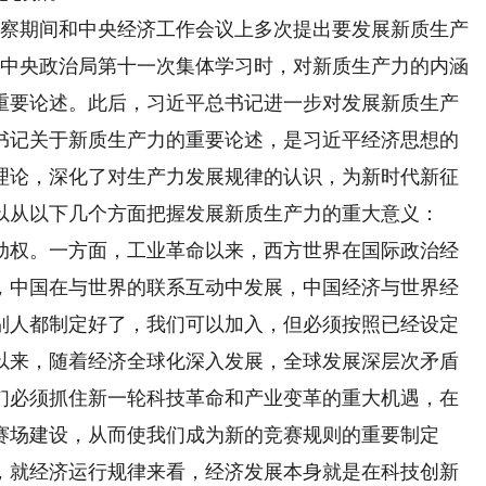
考察期间和中央经济工作会议上多次提出要发展新质生产
十届中央政治局第十一次集体学习时，对新质生产力的内涵
重要论述。此后，习近平总书记进一步对发展新质生产
书记关于新质生产力的重要论述，是习近平经济思想的
理论，深化了对生产力发展规律的认识，为新时代新征
以从以下几个方面把握发展新质生产力的重大意义：
权。一方面，工业革命以来，西方世界在国际政治经
，中国在与世界的联系互动中发展，中国经济与世界经
别人都制定好了，我们可以加入，但必须按照已经设定
纪以来，随着经济全球化深入发展，全球发展深层次矛盾
们必须抓住新一轮科技革命和产业变革的重大机遇，在
赛场建设，从而使我们成为新的竞赛规则的重要制定
，就经济运行规律来看，经济发展本身就是在科技创新