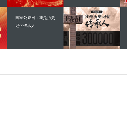
国家公祭日：我是历史
记忆传承人