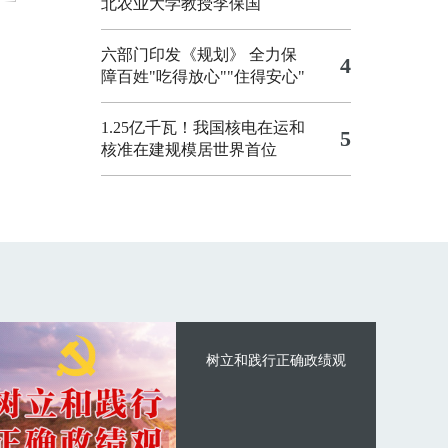
北农业大学教授李保国
六部门印发《规划》 全力保
4
障百姓"吃得放心""住得安心"
1.25亿千瓦！我国核电在运和
5
核准在建规模居世界首位
树立和践行正确政绩观