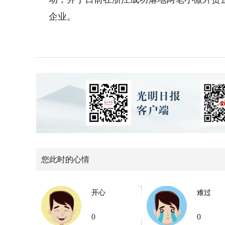
企业。
您此时的心情
开心
难过
0
0