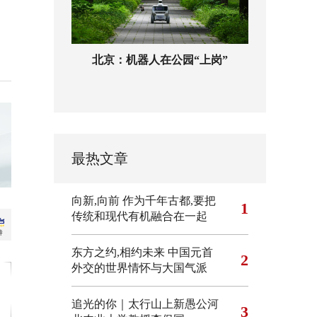
北京：机器人在公园“上岗”
最热文章
向新,向前
作为千年古都,要把
1
传统和现代有机融合在一起
东方之约,相约未来 中国元首
2
外交的世界情怀与大国气派
追光的你｜太行山上新愚公河
3