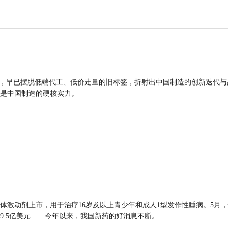
品，早已摆脱低端代工、低价走量的旧标签，折射出中国制造的创新迭代与
是中国制造的硬核实力。
体激动剂上市，用于治疗16岁及以上青少年和成人1型发作性睡病。5月
9.5亿美元……今年以来，我国新药的好消息不断。