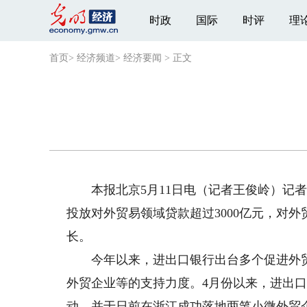
时政
国际
时评
理
首页
>
经济频道
>
经济要闻
>
正文
本报北京5月11日电（记者王俊岭）记者
投放对外贸易领域贷款超过3000亿元，对外
长。
今年以来，进出口银行出台多个促进外贸
外贸企业等的支持力度。4月份以来，进出
动，并于日前在浙江成功落地两笔小微外贸