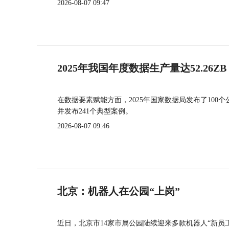
2026-08-07 09:47
2025年我国年度数据生产量达52.26ZB
在数据要素赋能方面，2025年国家数据局发布了100个
并发布241个典型案例。
2026-08-07 09:46
北京：机器人在公园“上岗”
近日，北京市14家市属公园陆续迎来多款机器人“新员