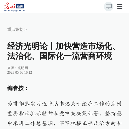
重点策划
>
经济光明论丨加快营造市场化、
法治化、国际化一流营商环境
来源：
光明网
2025-05-09 16:12
编者按：
为贯彻落实习近平总书记关于经济工作的系列
重要指示批示精神和党中央决策部署，坚持稳
中求进工作总基调，牢牢把握正确政治方向和