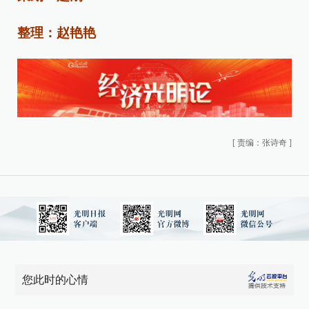
整理：赵艳艳
[
责编：张诗奇
]
您此时的心情