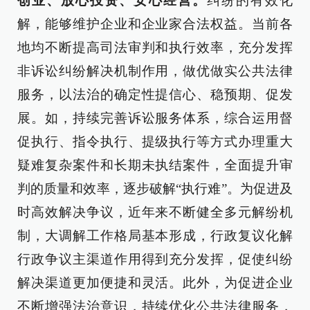
创业、放心投资、安心经营。
纠纷的有效化
解，能够维护企业和企业家合法权益。当前各
地均不断提高司法审判和执行效率，充分发挥
非诉讼纠纷解决机制作用，做优做实公共法律
服务，以法治的确定性提信心、稳预期、促发
展。如，持续完善诉讼服务体系，综合运用督
促执行、指令执行、提级执行等方式办理重大
疑难复杂案件和长期未执结案件，全面提升审
判的质量和效率，逐步破解“执行难”。为促进及
时高效解决争议，近年来不断健全多元解纷机
制，大调解工作格局基本形成，行政复议化解
行政争议主渠道作用得到充分发挥，促使纠纷
解决渠道更加便捷和灵活。此外，为促进企业
不断增强法治意识，持续优化公共法律服务，