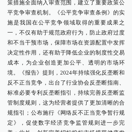
策措施全面纳入审查范围，建立了重要政策公
平竞争审查机制。《公平竞争审查条例》的实
施是我国在公平竞争领域取得的重要成果之
一，不仅有助于规范政府行为，防止政府过度
和不当干预市场，保障市场在资源配置中发挥
决定性作用，还有助于降低企业的制度性交易
成本，为企业创造更加公平、透明的市场环
境。《报告》提到，2024年持续强化反垄断和
反不正当竞争，出台了行业协会反垄断指南、
标准必要专利反垄断指引，持续完善反垄断监
管制度规则，这为经营者提供了更加清晰的合
规指引；公布施行《网络反不正当竞争暂行规
定》，促使数字经济竞争监管规则进一步完