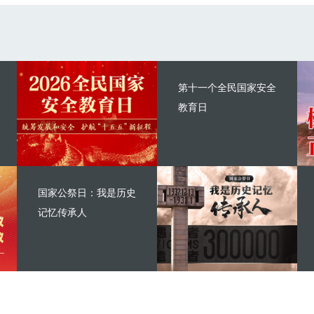
第十一个全民国家安全
教育日
国家公祭日：我是历史
记忆传承人