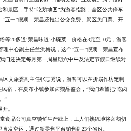
站和景区，手持“吃鹅地图”为游客指路；全区公共停车
…“五一”假期，荣昌还推出公交免费、景区免门票、开
20多道‘荣昌味道’小碗菜，价格在3元至10元，游客
务管理中心副主任兰洪梅说，这个“五一”假期，荣昌宣布
“我们还决定每月第一周星期六中午及法定节假日继续对
荣昌区文旅委副主任张志秀说，游客可以在折扇作坊定制
住民宿，在夏布小镇参加卤鹅品鉴会，“我们希望把‘吃卤
。”
展开。
堂食品公司真空锁鲜生产线上，工人们熟练地将卤鹅切
里直发空运，通过新零售平台销售到23个省份。