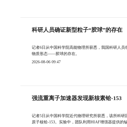
科研人员确证新型粒子“胶球”的存在
记者6日从中国科学院高能物理所获悉，我国科研人员
物质形态——胶球的存在。
2026-08-06 09:47
强流重离子加速器发现新核素铪-153
记者5日从中国科学院近代物理研究所获悉，该所科研
原子核铪-153。实验中，团队利用HIAF增强器提供