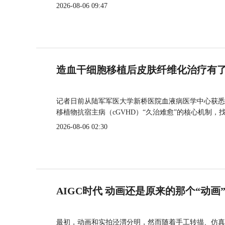
2026-08-06 09:47
造血干细胞移植后皮肤纤维化治疗有
记者日前从陆军军医大学新桥医院血液病医学中心获悉
移植物抗宿主病（cGVHD）“久治难愈”的核心机制，
2026-08-06 02:30
AIGC时代 动画还是原来的那个“动画
最初，动画和实拍泾渭分明，然而随着手工转描、仿真