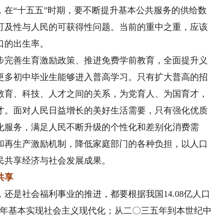
，在“十五五”时期，要不断提升基本公共服务的供给数
可及性与人民的可获得性问题。当前的重中之重，应该
口的出生率。
完善生育激励政策、推进免费学前教育，全面提升义
更多初中毕业生能够进入普高学习。只有扩大普高的招
教育、科技、人才之间的关系，为党育人、为国育才，
才。面对人民日益增长的美好生活需要，只有强化优质
化服务，满足人民不断升级的个性化和差别化消费需
和再生产激励机制，降低家庭部门的各种负担，以人口
民共享经济与社会发展成果。
共享
是社会福利事业的推进，都要根据我国14.08亿人口
五年基本实现社会主义现代化；从二〇三五年到本世纪中