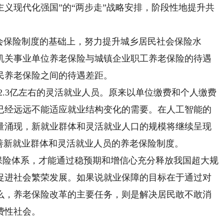
义现代化强国”的“两步走”战略安排，阶段性地提升共
保险制度的基础上，努力提升城乡居民社会保险水
机关事业单位养老保险与城镇企业职工养老保险的待遇
民养老保险之间的待遇差距。
.3亿左右的灵活就业人员。原来以单位缴费和个人缴费
已经远远不能适应就业结构变化的需要。在人工智能的
量涌现，新就业群体和灵活就业人口的规模将继续呈现
善新就业群体和灵活就业人员的养老保险制度。
保险体系，才能通过稳预期和增信心充分释放我国超大规
促进社会繁荣发展。如果说就业保障的目标在于通过对
么，养老保险改革的主要任务，则是解决居民敢不敢消
费性社会。