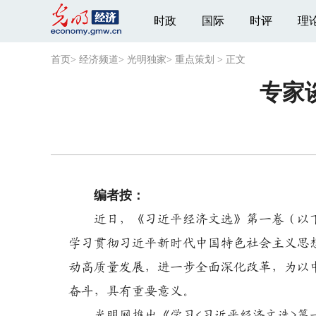
时政
国际
时评
理
首页
>
经济频道
>
光明独家
>
重点策划
>
正文
专家
编者按：
近日，《习近平经济文选》第一卷（以
学习贯彻习近平新时代中国特色社会主义思
动高质量发展，进一步全面深化改革，为以
奋斗，具有重要意义。
光明网推出《学习<习近平经济文选>第一