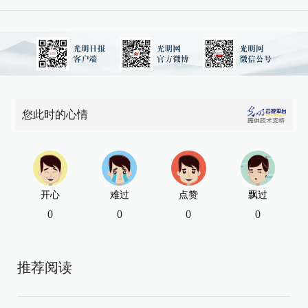
您此时的心情
开心
难过
点赞
飘过
0
0
0
0
推荐阅读