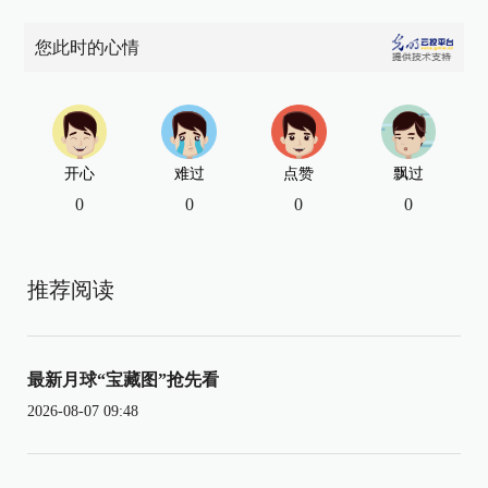
您此时的心情
开心
难过
点赞
飘过
0
0
0
0
推荐阅读
最新月球“宝藏图”抢先看
2026-08-07 09:48