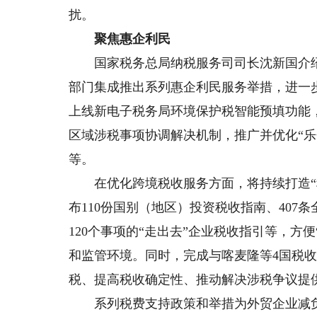
扰。
聚焦惠企利民
国家税务总局纳税服务司司长沈新国介绍，
部门集成推出系列惠企利民服务举措，进一
上线新电子税务局环境保护税智能预填功能
区域涉税事项协调解决机制，推广并优化“
等。
在优化跨境税收服务方面，将持续打造“税
布110份国别（地区）投资税收指南、407
120个事项的“走出去”企业税收指引等，方
和监管环境。同时，完成与喀麦隆等4国税
税、提高税收确定性、推动解决涉税争议提
系列税费支持政策和举措为外贸企业减负