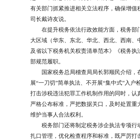
有关部门抓紧推进相关立法程序，确保增值税法
司长戴诗友说。
在提升税务依法行政效能方面，税务部门
大区域（华东、东北、华北、西北、西南、
及省以下税务机关权责清单范本》《税务执
部规范履职。
国家税务总局稽查局局长郭顺民介绍，在税
展“一刀切”简单执法、不开展“集中式”入户
打击涉税违法犯罪工作机制作用的同时，认
严格公布标准，严把数据关口，及时处置重
维护当事人合法权利。
税务部门还将制定税务涉企执法专项行动
扎口管理，优化检查程序和标准，既严厉打