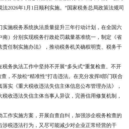
2026年1月1日顺利实施。”国家税务总局政策法规司
实施税务系统执法质量提升三年行动计划，在全国六
中南）分别实现税务行政处罚裁量基准统一，制定《省
法责任制实施办法》，推动税务机关确权明责、税务干
务执法工作中坚持不开展“多头式”重复检查、不开
检查，不放松“精准性”打击违法。在充分发挥8部门联合
真落实《重大税收违法失信主体信息公布管理办法》，
大税收违法失信主体当事人异议，完善信用修复机制，
工作实施方案，开展自查自纠，加强涉企税务检查的
击涉税违法行为，又尽可能减少对企业正常经营的干