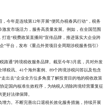
今年是连续第12年开展“便民办税春风行动”，税务
步激发市场活力，服务高质量发展。例如，在全国范围
，打造“税费政策直播间”宣传品牌，推进落实大企业跨
乐企”平台，发布《重点外资项目全周期涉税服务指引》
路通”跨境税收服务品牌。截至今年3月底，共对外发
条全球税讯、41个海外案例、89个跨境涉税问答以及包含
便“走出去”企业全方位多角度了解投资目的地的税收政策
收协定国内核准生效程序，为纳税人消除跨境经营重复征
供更好法律保障。
增力。不断完善出口退税长效化服务措施，持续开展