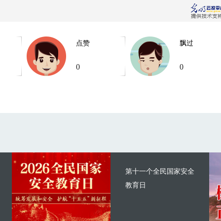
点赞
飘过
0
0
第十一个全民国家安全
教育日