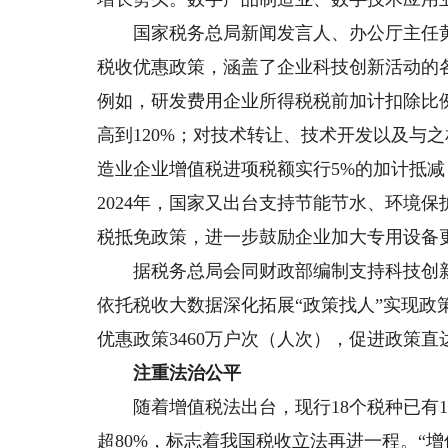
国家税务总局新闻发言人、办公厅主任黄
税收优惠政策，涵盖了企业科技创新活动的
例如，研发费用企业所得税税前加计扣除比例
高到120%；对技术转让、技术开发以及与
造业企业增值税进项税额实行5%的加计抵减
2024年，国家又出台支持节能节水、环境
税抵免政策，进一步鼓励企业加大专用设备
据税务总局会同财政部编制支持科技创新
依托税收大数据深化拓展“政策找人”实现政
优惠政策3460万户次（人次），促进政策直
注重法治公平
随着增值税法出台，现行18个税种已有1
超80%，标志着我国税收立法再进一程。“