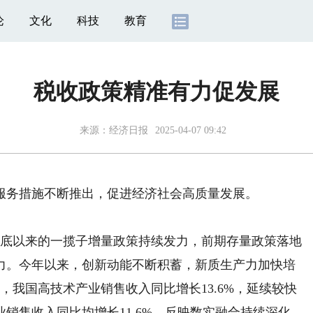
论
文化
科技
教育
税收政策精准有力促发展
来源：
经济日报
2025-04-07 09:42
务措施不断推出，促进经济社会高质量发展。
底以来的一揽子增量政策持续发力，前期存量政策落地
力。今年以来，创新动能不断积蓄，新质生产力加快培
日，我国高技术产业销售收入同比增长13.6%，延续较快
销售收入同比均增长11.6%，反映数实融合持续深化。