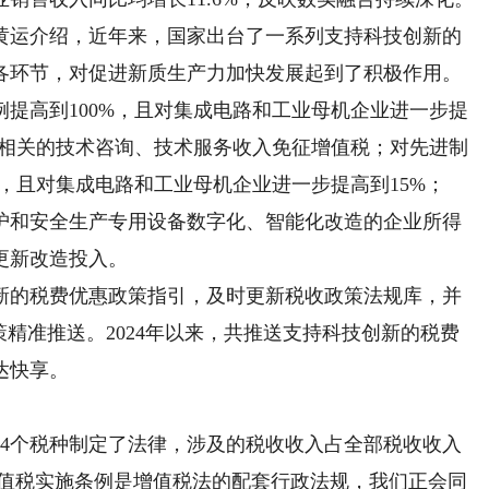
运介绍，近年来，国家出台了一系列支持科技创新的
各环节，对促进新质生产力加快发展起到了积极作用。
提高到100%，且对集成电路和工业母机企业进一步提
之相关的技术咨询、技术服务收入免征增值税；对先进制
，且对集成电路和工业母机企业进一步提高到15%；
保护和安全生产专用设备数字化、智能化改造的企业所得
更新改造投入。
的税费优惠政策指引，及时更新税收政策法规库，并
策精准推送。2024年以来，共推送支持科技创新的税费
达快享。
4个税种制定了法律，涉及的税收收入占全部税收收入
增值税实施条例是增值税法的配套行政法规，我们正会同