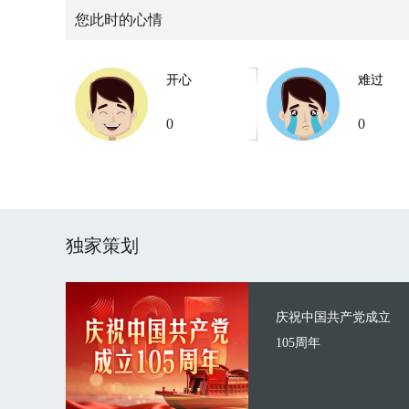
您此时的心情
开心
难过
0
0
独家策划
庆祝中国共产党成立
105周年