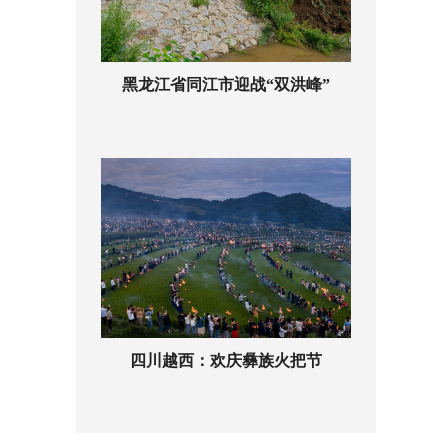
黑龙江省同江市迎战“双洪峰”
四川越西：欢庆彝族火把节