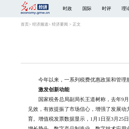
时政
国际
时评
理
首页
>
经济频道
>
经济要闻
>
正文
今年以来，一系列税费优惠政策和管理服
激发创新动能
国家税务总局副局长王道树称，去年9月
见效，有效提振了市场信心，增强了发展动
育。增值税发票数据显示，1月1日至3月25
增长势头。数字产品制造业、数字技术应用业