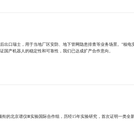
后出口瑞士，用于当地厂区安防、地下管网隐患排查等业务场景。“核电
证国产机器人的稳定性和可靠性，我们已达成扩产合作意向。
领衔的北京谱仪Ⅲ实验国际合作组，历经15年实验研究，首次证明一类全