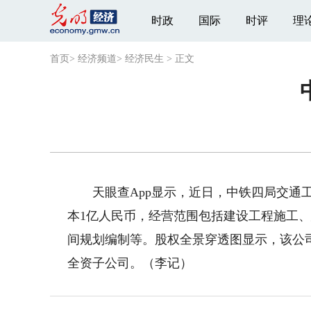
时政
国际
时评
理
首页
>
经济频道
>
经济民生
>
正文
天眼查App显示，近日，中铁四局交通工
本1亿人民币，经营范围包括建设工程施工
间规划编制等。股权全景穿透图显示，该公
全资子公司。（李记）