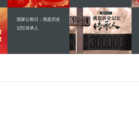
国家公祭日：我是历史
记忆传承人