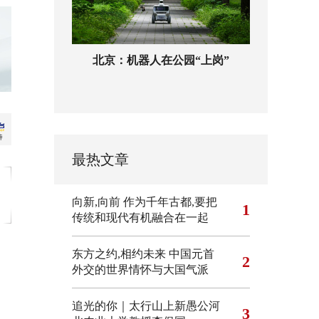
北京：机器人在公园“上岗”
最热文章
向新,向前
作为千年古都,要把
1
传统和现代有机融合在一起
东方之约,相约未来 中国元首
2
外交的世界情怀与大国气派
追光的你｜太行山上新愚公河
3