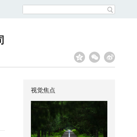
司
视觉焦点