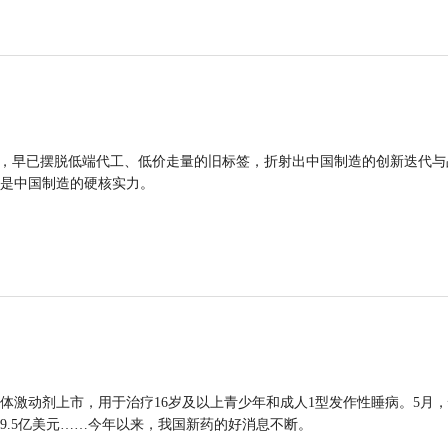
品，早已摆脱低端代工、低价走量的旧标签，折射出中国制造的创新迭代与
是中国制造的硬核实力。
体激动剂上市，用于治疗16岁及以上青少年和成人1型发作性睡病。5月
9.5亿美元……今年以来，我国新药的好消息不断。