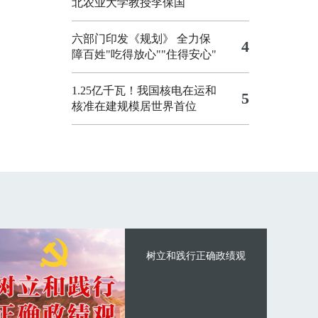
北农业大学教授李保国
六部门印发《规划》 全力保
4
障百姓"吃得放心""住得安心"
1.25亿千瓦！我国核电在运和
5
核准在建规模居世界首位
树立和践行正确政绩观