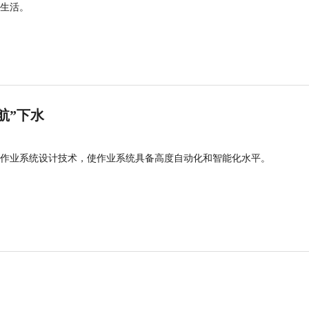
生活。
航”下水
作业系统设计技术，使作业系统具备高度自动化和智能化水平。