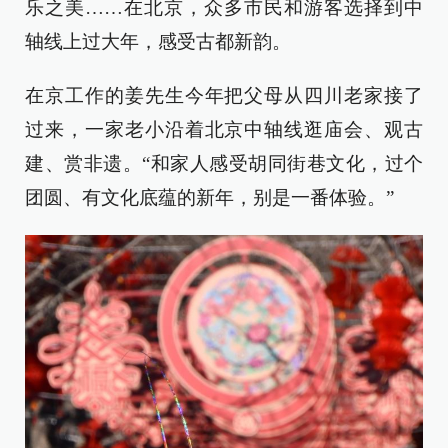
乐之美……在北京，众多市民和游客选择到中
轴线上过大年，感受古都新韵。
在京工作的姜先生今年把父母从四川老家接了
过来，一家老小沿着北京中轴线逛庙会、观古
建、赏非遗。“和家人感受胡同街巷文化，过个
团圆、有文化底蕴的新年，别是一番体验。”