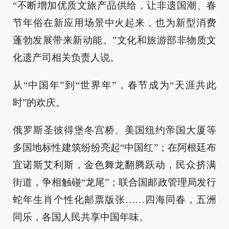
“不断增加优质文旅产品供给，让非遗国潮、春
节年俗在新应用场景中火起来，也为新型消费
蓬勃发展带来新动能。”文化和旅游部非物质文
化遗产司相关负责人说。
从“中国年”到“世界年”，春节成为“天涯共此
时”的欢庆。
俄罗斯圣彼得堡冬宫桥、美国纽约帝国大厦等
多国地标性建筑纷纷亮起“中国红”；在阿根廷布
宜诺斯艾利斯，金色舞龙翻腾跃动，民众挤满
街道，争相触碰“龙尾”；联合国邮政管理局发行
蛇年生肖个性化邮票版张……四海同春，五洲
同乐，各国人民共享中国年味。