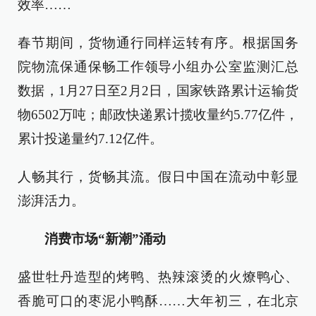
效率……
春节期间，货物通行同样运转有序。根据国务
院物流保通保畅工作领导小组办公室监测汇总
数据，1月27日至2月2日，国家铁路累计运输货
物6502万吨；邮政快递累计揽收量约5.77亿件，
累计投递量约7.12亿件。
人畅其行，货畅其流。假日中国在流动中彰显
澎湃活力。
消费市场“新潮”涌动
盛世牡丹造型的烤鸭、热辣滚烫的火燎鸭心、
香脆可口的枣泥小鸭酥……大年初三，在北京