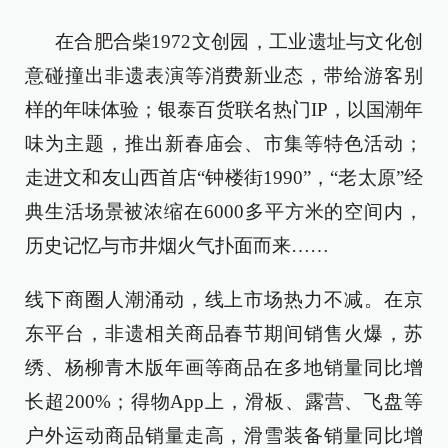
在合肥合柴1972文创园，工业遗址与文化创
意碰撞出非遗表演等消费新业态，带给游客别
样的年味体验；银泰百货联名热门IP，以国潮年
味为主题，推出新春庙会、市集等特色活动；
走进文和友山西首店“钟楼街1990”，“老太原”经
典生活场景被浓缩在6000多平方米的空间内，
历史记忆与市井烟火气扑面而来……
线下商圈人潮涌动，线上市场热力不减。在京
东平台，非遗相关商品春节期间销售火爆，苏
绣、杨柳青木版年画等商品在多地销量同比增
长超200%；得物App上，滑板、露营、飞盘等
户外运动商品销量走高，滑雪装备销量同比增