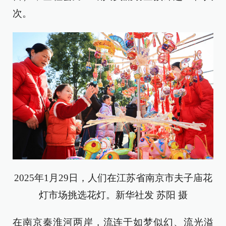
次。
2025年1月29日，人们在江苏省南京市夫子庙花
灯市场挑选花灯。新华社发 苏阳 摄
在南京秦淮河两岸，流连于如梦似幻、流光溢