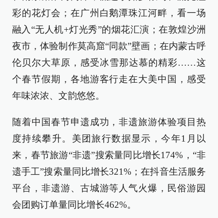
彩的花灯会；在广州白鹅潭珠江河畔，看一场
融入“无人机+灯光秀”的烟花汇演；在敦煌沙洲
夜市，体验制作莫高窟“同款”壁画；在内蒙古呼
伦贝尔大草原，感受冰雪那达慕的精彩……这
个春节假期，各地游客行走在大美中国，感受
年味浓浓、文韵悠悠。
随着中国春节申遗成功，非遗旅游体验项目热
度持续攀升。美团旅行数据显示，今年1月以
来，春节旅游“非遗”搜索量同比增长174%，“非
遗手工”搜索量同比增长321%；在抖音生活服务
平台，非遗游、古城游等人气火爆，民俗游园
会团购订单量同比增长462%。