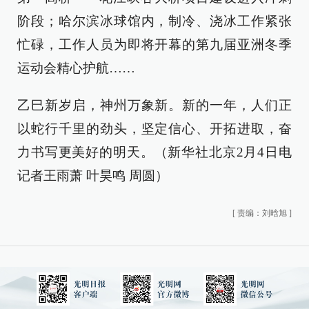
阶段；哈尔滨冰球馆内，制冷、浇冰工作紧张
忙碌，工作人员为即将开幕的第九届亚洲冬季
运动会精心护航……
乙巳新岁启，神州万象新。新的一年，人们正
以蛇行千里的劲头，坚定信心、开拓进取，奋
力书写更美好的明天。（新华社北京2月4日电
记者王雨萧 叶昊鸣 周圆）
[
责编：刘晗旭
]