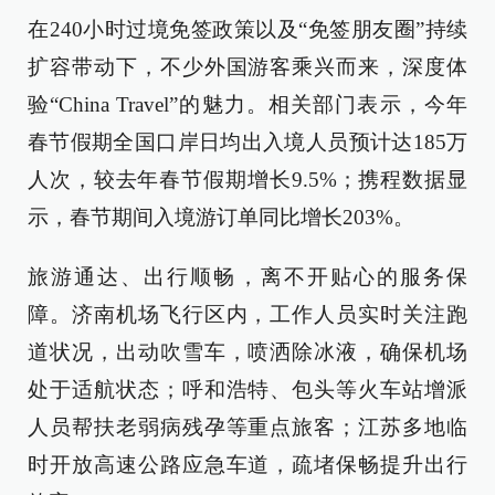
在240小时过境免签政策以及“免签朋友圈”持续
扩容带动下，不少外国游客乘兴而来，深度体
验“China Travel”的魅力。相关部门表示，今年
春节假期全国口岸日均出入境人员预计达185万
人次，较去年春节假期增长9.5%；携程数据显
示，春节期间入境游订单同比增长203%。
旅游通达、出行顺畅，离不开贴心的服务保
障。济南机场飞行区内，工作人员实时关注跑
道状况，出动吹雪车，喷洒除冰液，确保机场
处于适航状态；呼和浩特、包头等火车站增派
人员帮扶老弱病残孕等重点旅客；江苏多地临
时开放高速公路应急车道，疏堵保畅提升出行