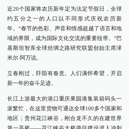
近20个国家将农历新年定为法定节假日，全球
约五分之一的人口以不同形式庆祝农历新
年。“春节的色彩、声音和情感超越了语言和地
域的界限，成为国际文化交流的重要纽带。”巴
基斯坦智库全球丝绸之路研究联盟创始主席泽
米尔·阿万说。
立春刚过，阡陌有春意。人们满怀希望，开启
新一年的奋斗足迹。
长江上游最大的港口重庆果园港集装箱码头一
派繁忙，在这里货物可通达全球100多个国家和
地区；贵州花江峡谷，刚合龙不久的在建世界
第一高桥——花江峡谷大桥项目建设进入冲刺