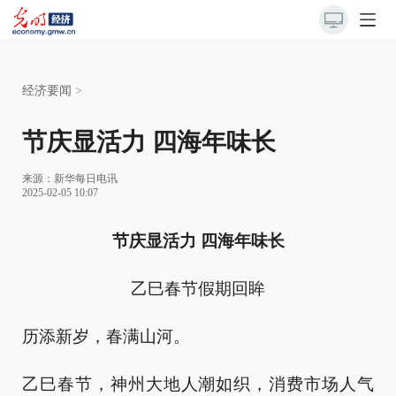
经济要闻
>
节庆显活力 四海年味长
来源：
新华每日电讯
2025-02-05 10:07
节庆显活力 四海年味长
乙巳春节假期回眸
历添新岁，春满山河。
乙巳春节，神州大地人潮如织，消费市场人气