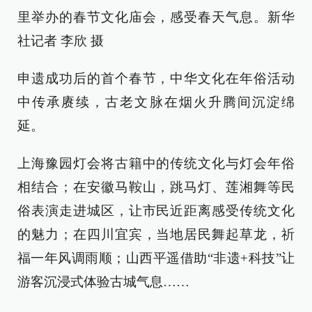
里举办的春节文化庙会，感受春天气息。新华
社记者 李欣 摄
申遗成功后的首个春节，中华文化在年俗活动
中传承赓续，古老文脉在烟火升腾间沉淀绵
延。
上海豫园灯会将古籍中的传统文化与灯会年俗
相结合；在安徽马鞍山，跳马灯、莲湘舞等民
俗表演走进城区，让市民近距离感受传统文化
的魅力；在四川宜宾，当地居民舞起草龙，祈
福一年风调雨顺；山西平遥借助“非遗+科技”让
游客沉浸式体验古城气息……