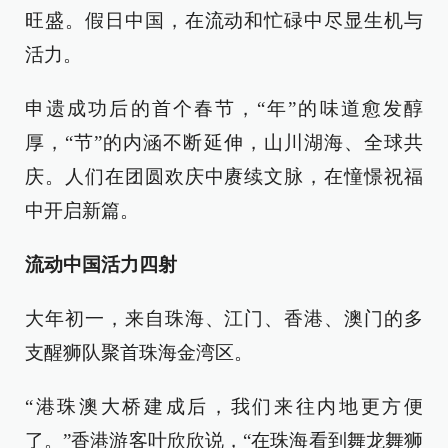
旺盛。假日中国，在流动和忙碌中尽显生机与
活力。
申遗成功后的首个春节，“年”的味道愈发醇
厚，“节”的内涵不断延伸，山川湖海、全球共
庆。人们在团圆欢庆中赓续文脉，在憧憬祝福
中开启新篇。
流动中国活力四射
大年初一，来自珠海、江门、香港、澳门的多
支醒狮队聚首珠海金湾区。
“港珠澳大桥建成后，我们来往内地更方便
了。”香港游客叶欣欣说，“在珠海看到舞龙舞狮