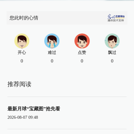
您此时的心情
开心
难过
点赞
飘过
0
0
0
0
推荐阅读
最新月球“宝藏图”抢先看
2026-08-07 09:48