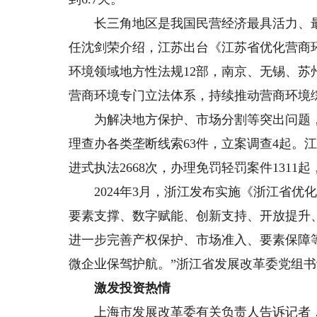
长三角地区是我国民营经济最具活力、最
任沈剑荣介绍，江苏出台《江苏省优化营商
环境领域地方性法规12部，南京、无锡、苏州
营商环境专门立法体系，持续推动营商环境
为解决地方保护、市场分割等突出问题，江
理查办各类垄断线索63件，立案调查4起。江
进式执法2668次，办理免罚轻罚案件1311起
2024年3月，浙江发布实施《浙江省优
要素支撑、数字赋能、创新支持、开放提升
进一步完善产权保护、市场准入、要素保障
微企业保驾护航。”浙江省发展改革委党组
激发投资热情
上海市发展改革委有关负责人告诉记者，