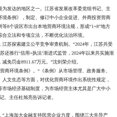
为发达的地区之一。江苏省发展改革委党组书记、主
环境条例》，制定、修订中小企业促进、外商投资营商
等8个设区市出台本地营商环境法规，形成“1+8”地方
综合立法和专项立法，不断优化法治环境。
苏探索建立公平竞争审查机制。“2024年，江苏共受
苏还推行‘信用+执法’渐进式监管，2024年以来共实施渐
，减免罚金8911.67万元。”沈剑荣介绍。
化营商环境条例》。“《条例》从市场管理、政务服务、
、人文生态等方面，对优化营商环境作出系统性规定，
等市场经济基础制度，为市场经营主体尤其是广大中小
书记、主任杜旭亮告诉记者。
“上海加大金融支持民营企业力度，围绕三大先导产