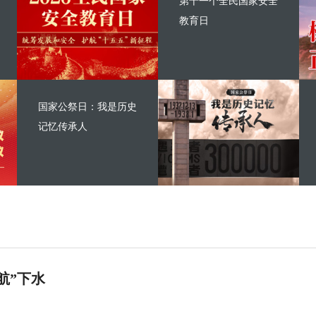
第十一个全民国家安全
教育日
国家公祭日：我是历史
记忆传承人
航”下水