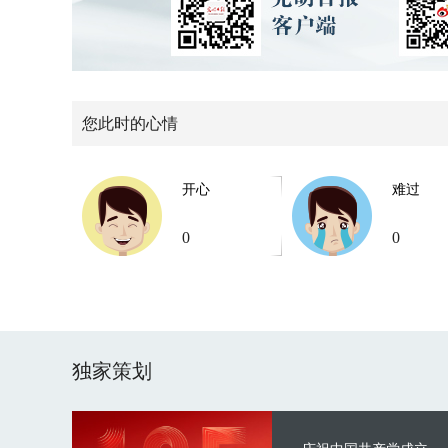
您此时的心情
开心
难过
0
0
独家策划