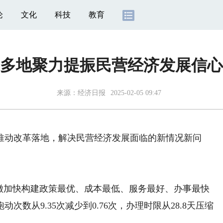
论
文化
科技
教育
多地聚力提振民营经济发展信心
来源：
经济日报
2025-02-05 09:47
推动改革落地，解决民营经济发展面临的新情况新问
加快构建政策最优、成本最低、服务最好、办事最快
数从9.35次减少到0.76次，办理时限从28.8天压缩