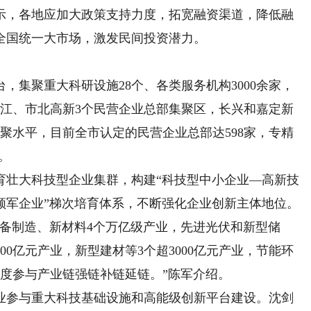
示，各地应加大政策支持力度，拓宽融资渠道，降低融
全国统一大市场，激发民间投资潜力。
集聚重大科研设施28个、各类服务机构3000余家，
张江、市北高新3个民营企业总部集聚区，长兴和嘉定新
聚水平，目前全市认定的民营企业总部达598家，专精
。
壮大科技型企业集群，构建“科技型中小企业—高新技
领军企业”梯次培育体系，不断强化企业创新主体地位。
制造、新材料4个万亿级产业，先进光伏和新型储
00亿元产业，新型建材等3个超3000亿元产业，节能环
度参与产业链强链补链延链。”陈军介绍。
参与重大科技基础设施和高能级创新平台建设。沈剑