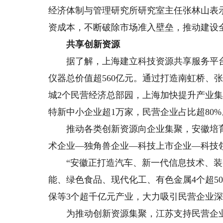
经济体制与管理研究所研究室主任张林山表
资成本，不断破除市场准入壁垒，推动建设
共享创新资源
据了解，上海建立科技资源共享服务平台，
仪器总价值超560亿元。通过打造南虹桥、
城2个民营经济总部园，上海加快提升产业集
特新中小企业超1万家，民营企业占比超80%
推动各类创新资源向企业集聚，安徽培育
术企业—独角兽企业—科技上市企业—科技
“安徽正打造汽车、新一代信息技术、装备
能、绿色食品、现代化工、有色金属4个超50
保等3个超千亿元产业，大力吸引民营企业深
为推动创新资源集聚，江苏支持民营企业