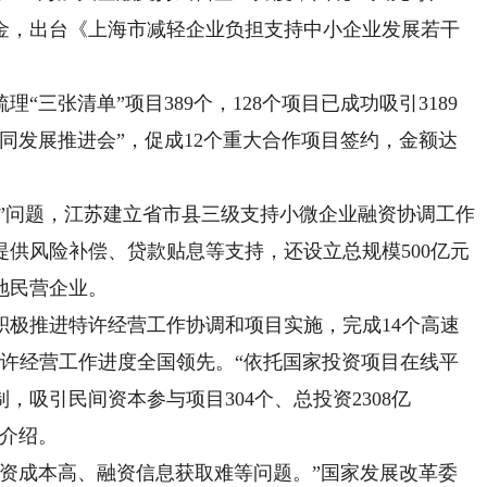
基金，出台《上海市减轻企业负担支持中小企业发展若干
张清单”项目389个，128个项目已成功吸引3189
同发展推进会”，促成12个重大合作项目签约，金额达
”问题，江苏建立省市县三级支持小微企业融资协调工作
供风险补偿、贷款贴息等支持，还设立总规模500亿元
地民营企业。
推进特许经营工作协调和项目实施，完成14个高速
特许经营工作进度全国领先。“依托国家投资项目在线平
吸引民间资本参与项目304个、总投资2308亿
军介绍。
成本高、融资信息获取难等问题。”国家发展改革委