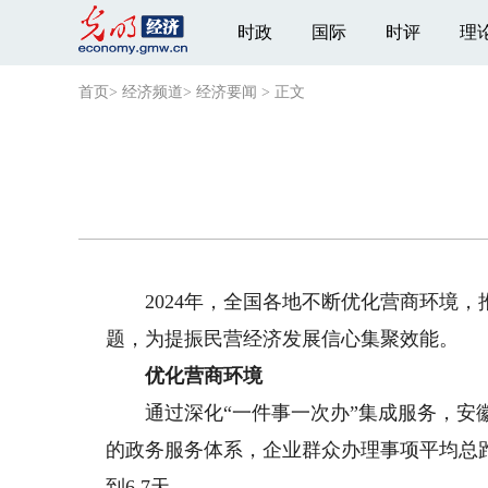
时政
国际
时评
理
首页
>
经济频道
>
经济要闻
>
正文
2024年，全国各地不断优化营商环境，
题，为提振民营经济发展信心集聚效能。
优化营商环境
通过深化“一件事一次办”集成服务，安徽
的政务服务体系，企业群众办理事项平均总跑动次
到6.7天。