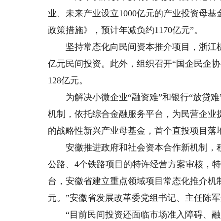
业、未来产业设立1000亿元的产业投资母
政策措施》，预计年减负约1170亿元”。
坚持常态化向民间资本推介项目，浙江梳理“三
亿元民间投资。此外，组织召开“国企民企协
128亿元。
为解决小微企业“融资难”和银行“放贷难
机制，依托综合金融服务平台，为民营企业提
的战略性新兴产业母基金，首个直投项目落
安徽推进政府和社会资本合作新机制，积极
公路、4个铁路项目的特许经营方案审核，
台，安徽省建立重点领域项目常态化推介机制，
元。”安徽省发展改革委党组书记、主任陈
“目前民间投资还面临市场准入障碍、融资