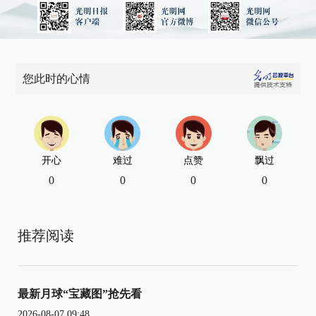
您此时的心情
开心
难过
点赞
飘过
0
0
0
0
推荐阅读
最新月球“宝藏图”抢先看
2026-08-07 09:48