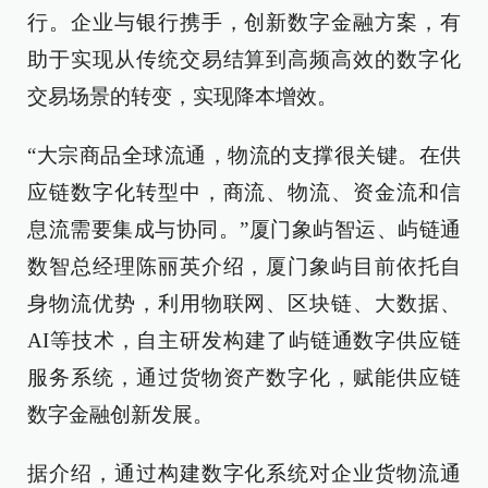
行。企业与银行携手，创新数字金融方案，有
助于实现从传统交易结算到高频高效的数字化
交易场景的转变，实现降本增效。
“大宗商品全球流通，物流的支撑很关键。在供
应链数字化转型中，商流、物流、资金流和信
息流需要集成与协同。”厦门象屿智运、屿链通
数智总经理陈丽英介绍，厦门象屿目前依托自
身物流优势，利用物联网、区块链、大数据、
AI等技术，自主研发构建了屿链通数字供应链
服务系统，通过货物资产数字化，赋能供应链
数字金融创新发展。
据介绍，通过构建数字化系统对企业货物流通