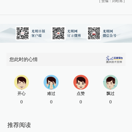
[
责编：刘晗旭
]
您此时的心情
开心
难过
点赞
飘过
0
0
0
0
推荐阅读