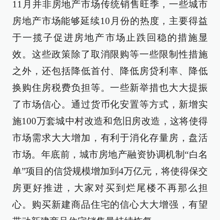
11月并非房地产市场传统销售旺季，一些城市
房地产市场能够延续10月份的热度，主要得益
于一揽子促进房地产市场止跌回稳的措施显
效。这些政策除了取消限购等一些限制性措施
之外，还包括降低首付、降低房贷利率、降低
换购住房税费负担等。一些新举措也大大提振
了市场信心。通过货币化安置等方式，新增实
施100万套城中村改造和危旧房改造，这将使得
市场需求大大增加，有利于消化存量房，盘活
市场。年底前，城市房地产融资协调机制“白名
单”项目的信贷规模增加到4万亿元，将使得保交
房更好推进，大家对买到烂尾楼不再那么担
心。购买新建商品住宅的信心大大增强，有望