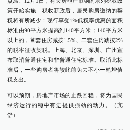
点燃。12月1日，有关房地产市场的系列税收政
策开始实施。税收新政后，居民购房缴纳的契
税将有所减少：现行享受1%低税率优惠的面积
标准由90平方米提高到140平方米；140平方米
以上的，首套住房减按1.5%、二套住房减按2%
的税率征收契税。上海、北京、深圳、广州宣
布取消普通住宅和非普通住宅标准。取消此标
准后，一些购房者将较此前免去不小一笔增值
税支出。
可以预期，房地产市场的止跌回稳，将为国民
经济运行的稳中有进提供强劲的动力。（亢
舒）