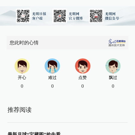
您此时的心情
开心
难过
点赞
飘过
0
0
0
0
推荐阅读
最新月球“宝藏图”抢先看