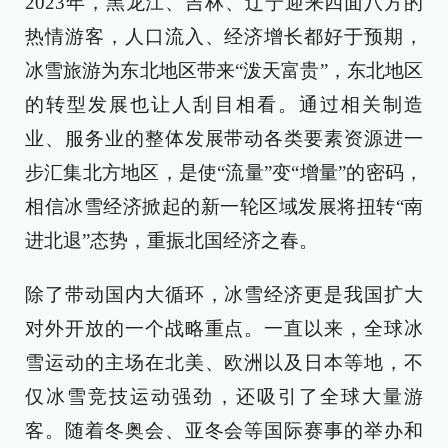
2023年，黑龙江、吉林、辽宁迎来四面八方的
热情游客，人口流入、经济增长都好于预期，
冰雪旅游为东北地区带来“泼天富贵”，东北地区
的转型发展也让人刮目相看。通过相关制造
业、服务业的整体发展带动各类要素资源进一
步汇集北方地区，是使“流量”变“增量”的密码，
相信冰雪经济掀起的新一轮区域发展将扭转“南
进北退”态势，重振北国经济之春。
除了带动国内大循环，冰雪经济更是我国扩大
对外开放的一个战略重点。一直以来，全球冰
雪运动的主场在北美、欧洲以及日本等地，不
仅冰雪竞技运动强劲，还吸引了全球大量游
客。随着冬奥会、亚冬会等国际赛事的举办和