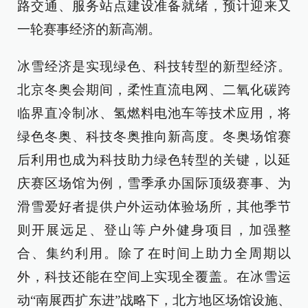
路交通、服务站点建设准备就绪，预计迎来又
一轮赛事经济的新高潮。
冰雪经济是实现绿色、科技转型的新型经济。
北京冬奥会期间，柔性直流电网、二氧化碳跨
临界直冷制冰、氢燃料电池车等技术应用，将
绿色冬奥、科技冬奥推向新高度。冬奥场馆赛
后利用也成为科技助力绿色转型的关键，以延
庆赛区场馆为例，雪季承办国际顶级赛事、为
滑雪爱好者提供户外运动体验场所，其他季节
则开展远足、登山等户外健身项目，加强整
合、集约利用。除了在时间上助力全周期以
外，科技还能在空间上实现全覆盖。在冰雪运
动“南展西扩东进”战略下，北方地区场馆设施、