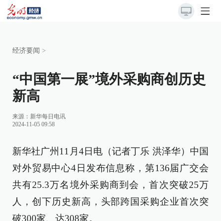
经济要闻
>
“中国第一展”境外采购商创历史
新高
来源：
新华每日电讯
2024-11-05 09:58
新华社广州11月4日电（记者丁乐 洪泽华）中国
对外贸易中心4日发布信息称，第136届广交会
共有25.3万名境外采购商到会，首次突破25万
人，创下历史新高，头部跨国采购企业首次突
破300家、达308家。