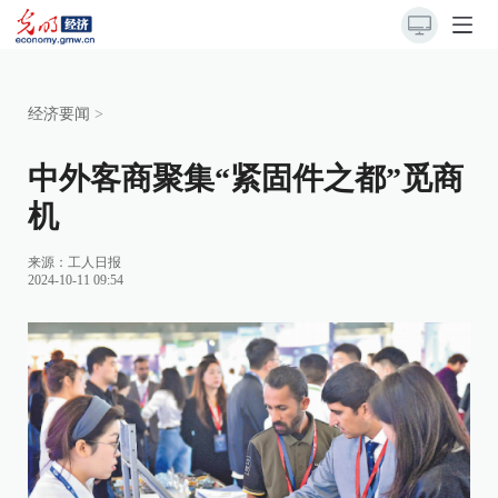
经济要闻
>
中外客商聚集“紧固件之都”觅商
机
来源：
工人日报
2024-10-11 09:54