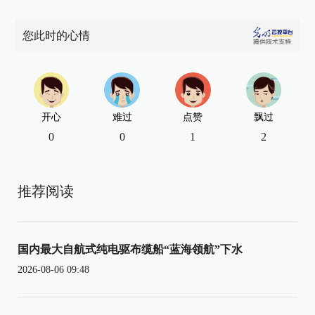
您此时的心情
开心
难过
点赞
飘过
0
0
1
2
推荐阅读
国内最大自航式纯电驱布缆船“蓝海领航”下水
2026-08-06 09:48