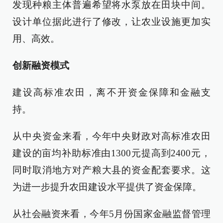
发现种粮主体普遍希望将水泵放在田块中间。
设计单位据此进行了修改，让农业设施更加实
用、高效。
创新融资模式
建设高标准农田，离不开资金保障和金融支
持。
从中央资金来看，今年中央财政对高标准农田
建设的亩均补助标准由1300元提高到2400元，
同时取消地方对产粮大县的资金配套要求。这
为进一步提升农田建设水平提供了资金保障。
从社会融资来看，今年5月份国家金融监督管理