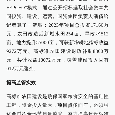
+EPC+O”模式，通过公开招标选取社会资本共
同投资、建设、运营。国资集团负责人潘倩给
记者算了一笔账：2023年项目总投资17160万
元，农田改造后新增水田254亩、旱改水512
亩、地力提升55000亩，可获新增耕地指标收益
9272万元、高标准农田建设财政补助8800万
元，共计收益18072万元，覆盖建设投入且有
912万元盈余。
提高监管实效
高标准农田建设是确保国家粮食安全的基础性
工程，资金投入量大，项目点多面广，必须强
化全过程全环节质量监管，努力提高建设标准