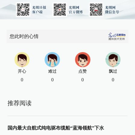
您此时的心情
开心
难过
点赞
飘过
0
0
0
0
推荐阅读
国内最大自航式纯电驱布缆船“蓝海领航”下水