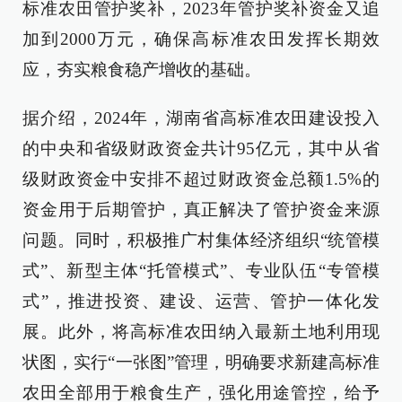
标准农田管护奖补，2023年管护奖补资金又追
加到2000万元，确保高标准农田发挥长期效
应，夯实粮食稳产增收的基础。
据介绍，2024年，湖南省高标准农田建设投入
的中央和省级财政资金共计95亿元，其中从省
级财政资金中安排不超过财政资金总额1.5%的
资金用于后期管护，真正解决了管护资金来源
问题。同时，积极推广村集体经济组织“统管模
式”、新型主体“托管模式”、专业队伍“专管模
式”，推进投资、建设、运营、管护一体化发
展。此外，将高标准农田纳入最新土地利用现
状图，实行“一张图”管理，明确要求新建高标准
农田全部用于粮食生产，强化用途管控，给予