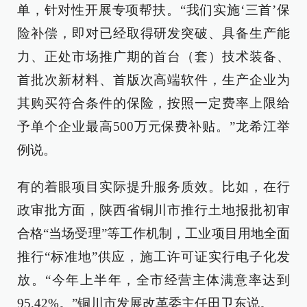
单，针对性开展专项帮扶。“我们实施‘三首’保
险补偿，即对已经取得研发突破、具备生产能
力、正处市场推广期的首台（套）技术装备、
首批次新材料、首版次高端软件，生产企业为
其购买符合条件的保险，按照一定费率上限给
予单个企业最高500万元保费补贴。”龙希江举
例说。
有的着眼项目实际提升服务质效。比如，在行
政审批方面，陕西省铜川市推行土地报批初审
合格“当场受理”等工作机制，工业项目用地全面
推行“标准地”供应，施工许可证实行电子化发
放。“今年上半年，全市经营主体满意率达到
95.42%。”铜川市发展改革委主任田卫东说。