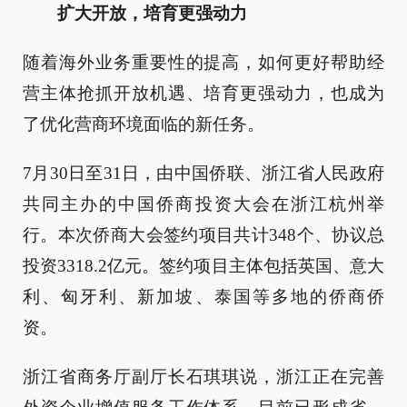
扩大开放，培育更强动力
随着海外业务重要性的提高，如何更好帮助经
营主体抢抓开放机遇、培育更强动力，也成为
了优化营商环境面临的新任务。
7月30日至31日，由中国侨联、浙江省人民政府
共同主办的中国侨商投资大会在浙江杭州举
行。本次侨商大会签约项目共计348个、协议总
投资3318.2亿元。签约项目主体包括英国、意大
利、匈牙利、新加坡、泰国等多地的侨商侨
资。
浙江省商务厅副厅长石琪琪说，浙江正在完善