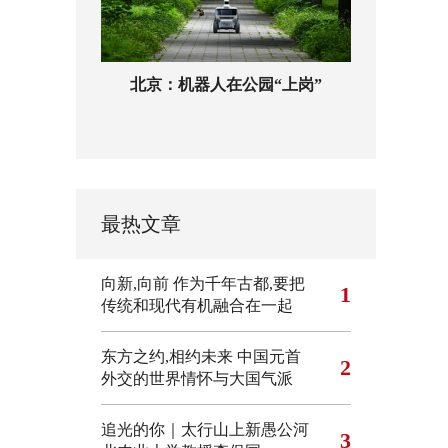
北京：机器人在公园“上岗”
最热文章
向新,向前
作为千年古都,要把
1
传统和现代有机融合在一起
东方之约,相约未来 中国元首
2
外交的世界情怀与大国气派
追光的你｜太行山上新愚公河
3