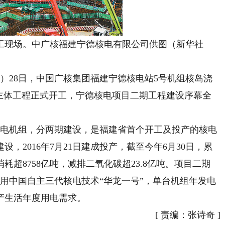
现场。中广核福建宁德核电有限公司供图（新华社
）28日，中国广核集团福建宁德核电站5号机组核岛浇
组主体工程正式开工，宁德核电项目二期工程建设序幕全
电机组，分两期建设，是福建省首个开工及投产的核电
建设，2016年7月21日建成投产，截至今年6月30日，累
耗超8758亿吨，减排二氧化碳超23.8亿吨。项目二期
，采用中国自主三代核电技术“华龙一号”，单台机组年发电
生产生活年度用电需求。
[
责编：张诗奇
]