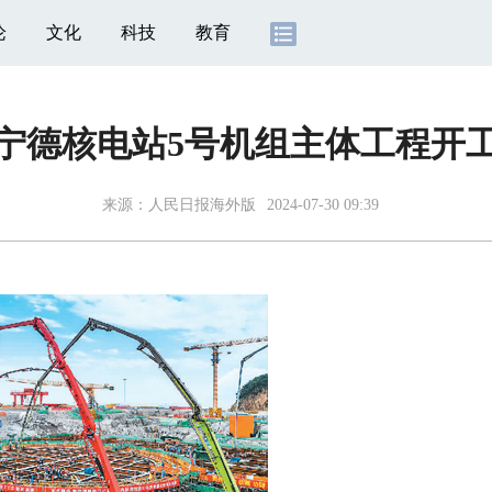
论
文化
科技
教育
宁德核电站5号机组主体工程开
来源：
人民日报海外版
2024-07-30 09:39