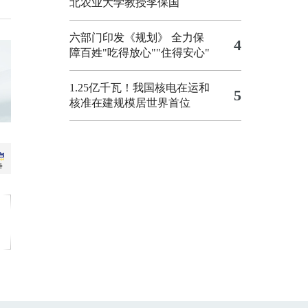
北农业大学教授李保国
六部门印发《规划》 全力保
4
障百姓"吃得放心""住得安心"
1.25亿千瓦！我国核电在运和
5
核准在建规模居世界首位