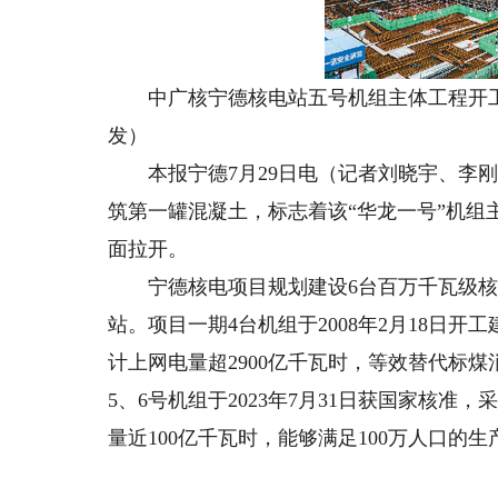
中广核宁德核电站五号机组主体工程开工
发）
本报宁德7月29日电（记者刘晓宇、李刚
筑第一罐混凝土，标志着该“华龙一号”机
面拉开。
宁德核电项目规划建设6台百万千瓦级核
站。项目一期4台机组于2008年2月18日开工
计上网电量超2900亿千瓦时，等效替代标煤消
5、6号机组于2023年7月31日获国家核准
量近100亿千瓦时，能够满足100万人口的