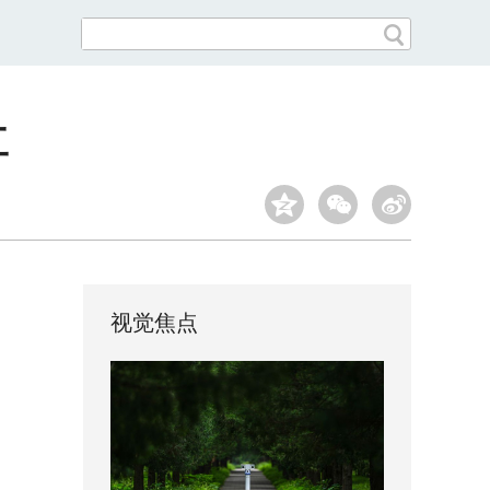
工
视觉焦点