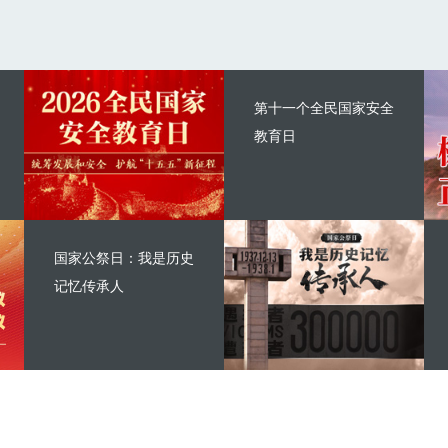
第十一个全民国家安全
教育日
国家公祭日：我是历史
记忆传承人