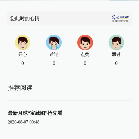
您此时的心情
开心
难过
点赞
飘过
0
0
0
0
推荐阅读
最新月球“宝藏图”抢先看
2026-08-07 09:48