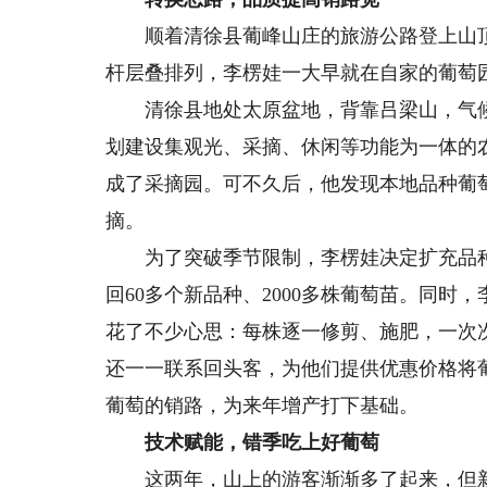
顺着清徐县葡峰山庄的旅游公路登上山顶
杆层叠排列，李楞娃一大早就在自家的葡萄
清徐县地处太原盆地，背靠吕梁山，气候
划建设集观光、采摘、休闲等功能为一体的
成了采摘园。可不久后，他发现本地品种葡
摘。
为了突破季节限制，李楞娃决定扩充品种。
回60多个新品种、2000多株葡萄苗。同
花了不少心思：每株逐一修剪、施肥，一次
还一一联系回头客，为他们提供优惠价格将
葡萄的销路，为来年增产打下基础。
技术赋能，错季吃上好葡萄
这两年，山上的游客渐渐多了起来，但新