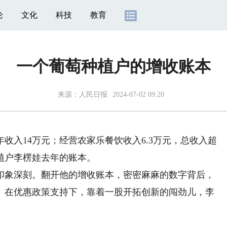
论
文化
科技
教育
一个葡萄种植户的增收账本
来源：
人民日报
2024-07-02 09:20
收入14万元；经营农家乐餐饮收入6.3万元，总收入超
植户李楞娃去年的账本。
象深刻。翻开他的增收账本，密密麻麻的数字背后，
。在优惠政策支持下，靠着一股开拓创新的闯劲儿，李