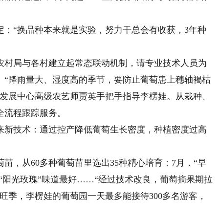
“换品种本来就是实验，努力干总会有收获，3年种
村局与各村建立起常态联动机制，请专业技术人员为
。“降雨量大、湿度高的季节，要防止葡萄患上穗轴褐枯
业发展中心高级农艺师贾英手把手指导李楞娃。从栽种、
全流程跟踪服务。
新技术：通过控产降低葡萄生长密度，种植密度过高
，从60多种葡萄苗里选出35种精心培育：7月，“早
，“阳光玫瑰”味道最好……“经过技术改良，葡萄摘果期拉
旺季，李楞娃的葡萄园一天最多能接待300多名游客，