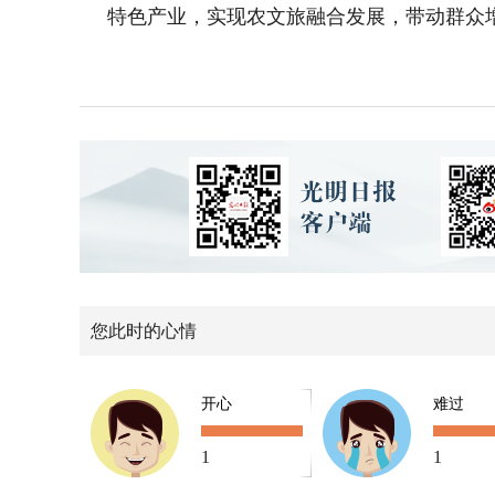
特色产业，实现农文旅融合发展，带动群众
您此时的心情
开心
难过
1
1