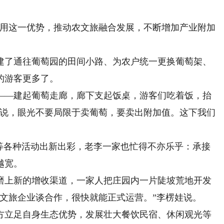
用这一优势，推动农文旅融合发展，不断增加产业附加
建了通往葡萄园的田间小路、为农户统一更换葡萄架、
的游客更多了。
—建起葡萄走廊，廊下支起饭桌，游客们吃着饭，抬
们说，眼光不要局限于卖葡萄，要卖出附加值。这下我们
各种活动出新出彩，老李一家也忙得不亦乐乎：承接
越宽。
上新的增收渠道，一家人把庄园内一片陡坡荒地开发
文旅企业谈合作，很快就能正式运营。”李楞娃说。
立足自身生态优势，发展壮大餐饮民宿、休闲观光等