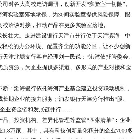
对各大高校走访调研，创新开发“实验室一切险”。
海河实验室落地承保，为30间实验室提供风险保障。眼
高校洽谈对接，推动产品在更多实验室落地。
长壮大。走进建设银行天津市分行位于天津滨海—中
开放轻松的办公环境、配置齐全的功能分区，让不少创新
行天津北塘支行客户经理刘一民说：“港湾依托管委会、
优质资源，为企业提供多渠道、多形式的产业对接和金
断：渤海银行依托海河产业基金建立投贷联动机制，
成长期企业的接力服务；浦发银行天津分行推出“股、
使企业资金链和发展链并行……
、投资机构、差异化管理等监管“四张清单”：企业
.8万家，其中，具有科技创新量化积分的企业7000多