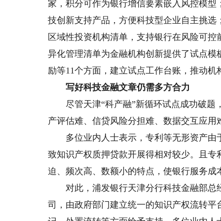
家，积分可作为银行增信要素嵌入风控模型；产
技创新支持产品，方便科技型企业自主挑选
区域性投资机构清单，支持银行在风险可控
异化管理清单为金融机构创新提供了试点模
励等11个方面，建立试点工作台账，推动机
写好科技金融文章仍需多方合力
尽管天津“科产融”新循环试点成功破题，
产评估难、信贷风险分担难、数据交互应用
多位业内人士表示，专利等无形资产由于
致知识产权质押贷款开展得相对较少。且专
迫、频次高、数额小的特点，使银行服务成
对此，浦发银行天津分行科技金融部总经
司，由政府部门建立统一的知识产权流转平