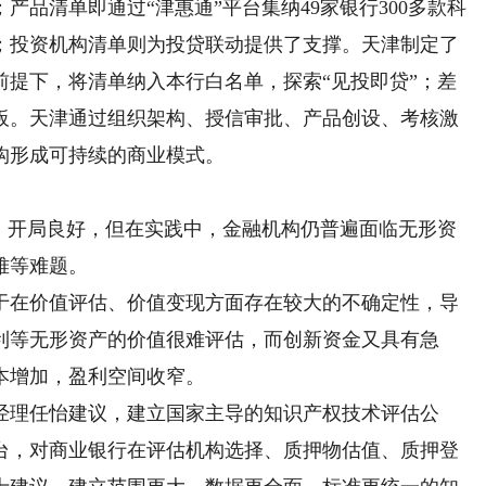
品清单即通过“津惠通”平台集纳49家银行300多款科
；投资机构清单则为投贷联动提供了支撑。天津制定了
前提下，将清单纳入本行白名单，探索“见投即贷”；差
板。天津通过组织架构、授信审批、产品创设、考核激
构形成可持续的商业模式。
开局良好，但在实践中，金融机构仍普遍面临无形资
难等难题。
在价值评估、价值变现方面存在较大的不确定性，导
利等无形资产的价值很难评估，而创新资金又具有急
本增加，盈利空间收窄。
理任怡建议，建立国家主导的知识产权技术评估公
台，对商业银行在评估机构选择、质押物估值、质押登