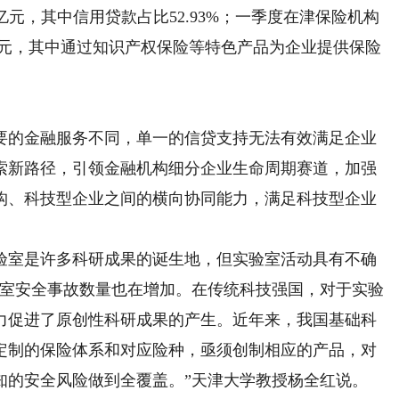
.12亿元，其中信用贷款占比52.93%；一季度在津保险机构
9亿元，其中通过知识产权保险等特色产品为企业提供保险
的金融服务不同，单一的信贷支持无法有效满足企业
索新路径，引领金融机构细分企业生命周期赛道，加强
构、科技型企业之间的横向协同能力，满足科技型企业
室是许多科研成果的诞生地，但实验室活动具有不确
验室安全事故数量也在增加。在传统科技强国，对于实验
力促进了原创性科研成果的产生。近年来，我国基础科
定制的保险体系和对应险种，亟须创制相应的产品，对
知的安全风险做到全覆盖。”天津大学教授杨全红说。