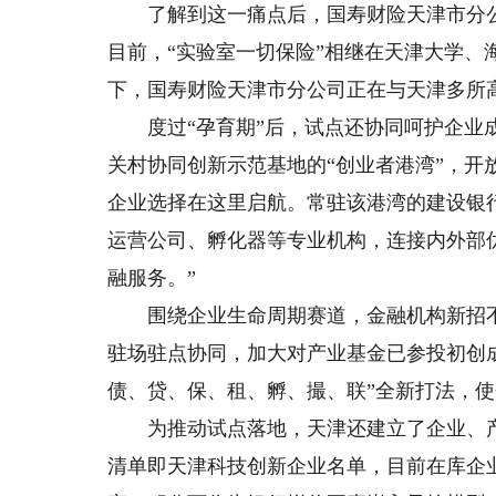
了解到这一痛点后，国寿财险天津市分公司
目前，“实验室一切保险”相继在天津大学、
下，国寿财险天津市分公司正在与天津多所
度过“孕育期”后，试点还协同呵护企业成
关村协同创新示范基地的“创业者港湾”，
企业选择在这里启航。常驻该港湾的建设银
运营公司、孵化器等专业机构，连接内外部
融服务。”
围绕企业生命周期赛道，金融机构新招不
驻场驻点协同，加大对产业基金已参投初创
债、贷、保、租、孵、撮、联”全新打法，
为推动试点落地，天津还建立了企业、产品
清单即天津科技创新企业名单，目前在库企业1