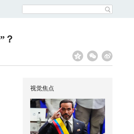
”？
视觉焦点