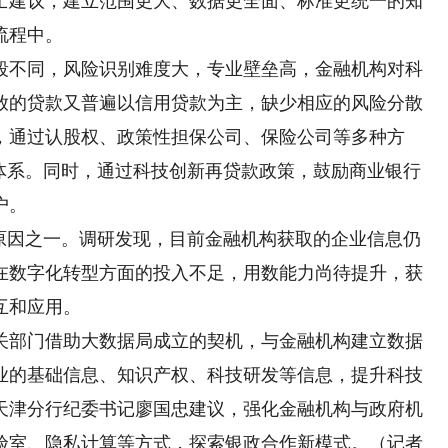
士建议，建立范围更大、数据更全面、标准更统一的知
流程中。
不同，风险识别难度大，专业壁垒高，金融机构对科
放的贷款又普遍以信用贷款为主，缺少相应的风险分散
，通过认股权、政策性担保公司、保险公司等多种方
持体系。同时，通过科技创新再贷款政策，鼓励商业银行
户。
因之一。调研发现，目前金融机构获取的企业信息仍
在数字化转型方面的投入不足，用数能力尚待提升，获
互和应用。
部门借助大数据局成立的契机，与金融机构建立数据
业的基础信息、知识产权、科技研发等信息，提升科技
天津分行纪委书记廖国忠建议，强化金融机构与政府机
验室、隐私计算等方式，探索银政合作新模式。（记者