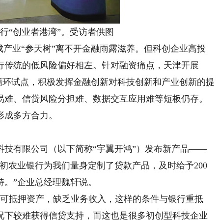
行“创业者港湾”。受访者供图
产业“参天树”离不开金融雨露滋养。但科创企业高投
行传统的低风险偏好相左。针对融资痛点，天津开展
新循环试点，积极发挥金融创新对科技创新和产业创新的提
易难、信贷风险分担难、数据交互应用难等短板仍存。
形成多方合力。
有限公司（以下简称“宇翼开鸿”）发布新产品——
初农业银行为我们量身定制了贷款产品，及时给予200
持。”企业总经理魏轩说。
可抵押资产，缺乏业务收入，这样的条件与银行重抵
况下较难获得信贷支持，而这也是很多初创型科技企业