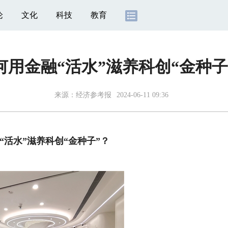
论
文化
科技
教育
何用金融“活水”滋养科创“金种子
来源：
经济参考报
2024-06-11 09:36
水”滋养科创“金种子”？