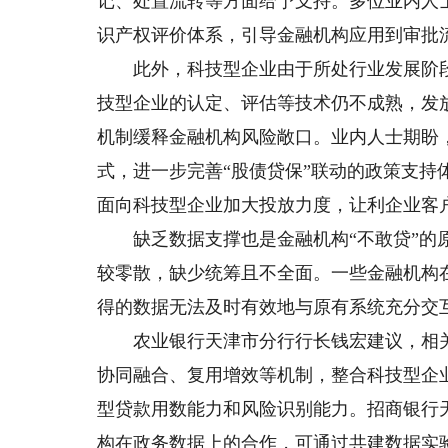
记、处置流转等方面给予支持。多位业内人
识产权评价体系，引导金融机构应用到审批
此外，科技型企业由于所处行业发展阶段
技型企业的认定、评估等技术仍不成熟，发
机制缓释金融机构风险敞口。业内人士期盼
式，进一步完善“股债贷保”联动的政策支
面向科技型企业加大投放力度，让利企业客
缺乏数据支撑也是金融机构“不敢贷”的原
较零散，缺少统筹且不全面。一些金融机构
得的数据无法及时有效地与原有系统充分交
农业银行天津市分行行长钱宏建议，相关
协同融合、复用增效等机制，整合科技型企
型贷款用数能力和风险识别能力。招商银行
构在政务数据上的合作，可通过共建数据实