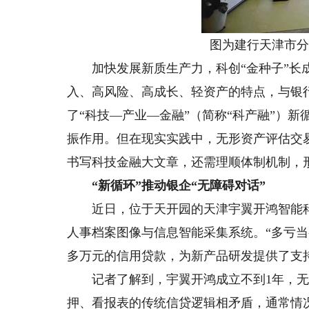
图为建行天津市分
加快发展新质生产力，科创“金种子”长成
入、高风险、高成长、轻资产的特点，与银
了“科技—产业—金融”（简称“科产融”）
振作用。但在现实实践中，无形资产评估交
书写科技金融大文章，还需理顺体制机制，
“新循环”推动银企“无障碍对话”
近日，位于天开园的天津宇翼开鸿智能科技
人事档案图像与信息智能采集系统。“多亏当
多万元的信用贷款，为新产品研发提供了支
记者了解到，宇翼开鸿成立不到1年，无
押、看报表的传统信贷逻辑相矛盾，通常情