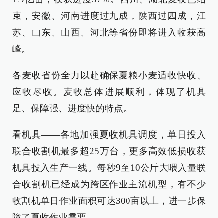
束，安徽、河南进度过九成，陕西过四成，江
苏、山东、山西、河北等省份即将进入收获高
峰。
各麦收省份全力以赴确保夏粮小麦适收快收、
应收尽收。麦收总体进展顺利，体现了机具
足、保障强、进度快的特点。
看机具——各地加强夏收机具调度，单日投入
联合收割机最多超25万台，更多高效低损收获
机具投入生产一线。每秒9至10公斤大喂入量联
合收割机已经成为跨区作业主流机型，有不少
收割机单日作业面积可达300亩以上，进一步保
障了夏收作业需要。