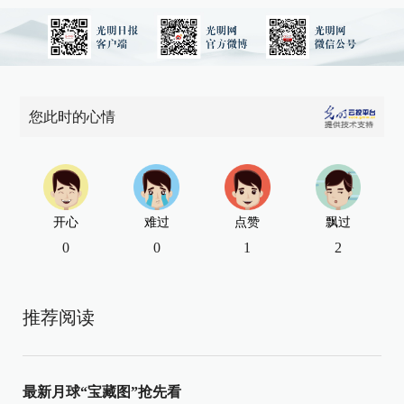
您此时的心情
开心
难过
点赞
飘过
0
0
1
2
推荐阅读
最新月球“宝藏图”抢先看