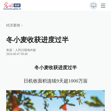
经济要闻
>
冬小麦收获进度过半
来源：
人民日报海外版
2024-06-07 09:48
冬小麦收获进度过半
日机收面积连续9天超1000万亩