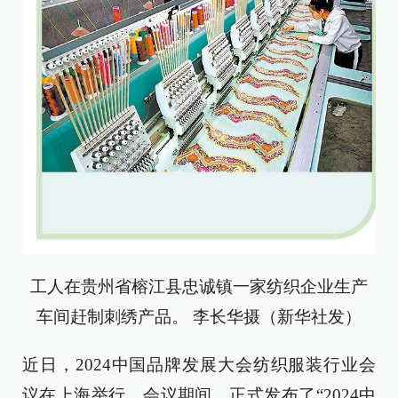
工人在贵州省榕江县忠诚镇一家纺织企业生产
车间赶制刺绣产品。 李长华摄（新华社发）
近日，2024中国品牌发展大会纺织服装行业会
议在上海举行。会议期间，正式发布了“2024中