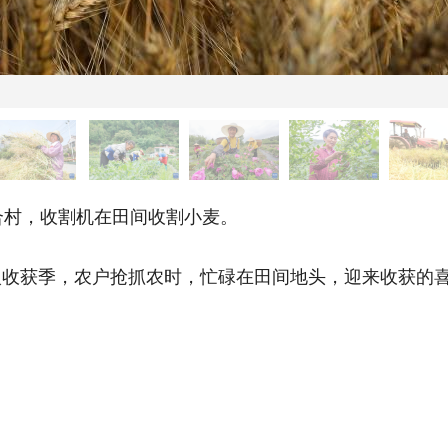
村，收割机在田间收割小麦。
获季，农户抢抓农时，忙碌在田间地头，迎来收获的