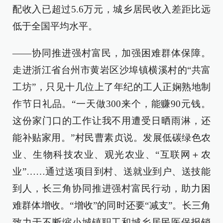
配收入已超过5.6万元，城乡居民收入差距比远
低于全国平均水平。
——协同推进强村富民，加强困难群体保障。
走进浙江省台州市黄岩区沙埠镇横溪村的“共富
工坊”，只见十几位上了年纪的工人正娴熟地制
作节日礼品。“一天做300来个，能赚90元钱。
这份家门口的工作让我不用遭受日晒雨淋，还
能补贴家用。”村民曹素贞说。发展低碳绿色农
业、生物科技农业、观光农业、“互联网＋农
业”……通过送项目到村、送就业到户、送技能
到人，长三角协同推进强村富民行动，助力困
难群体增收。“增收”的同时还要“减支”。长三角
致力于不断缩小城镇职工和城乡居民医保报销