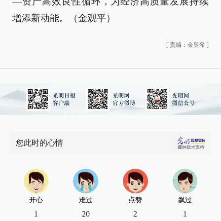
—资产高效良性循环，为经济高质量发展持续
增添新动能。（金观平）
[
责编：金昱希
]
您此时的心情
开心
难过
点赞
飘过
1
20
2
1