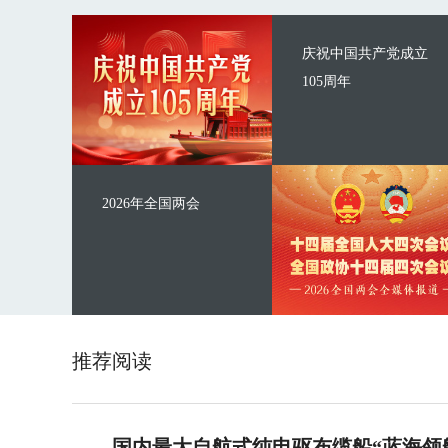
庆祝中国共产党成立
105周年
2026年全国两会
推荐阅读
国内最大自航式纯电驱布缆船“蓝海领