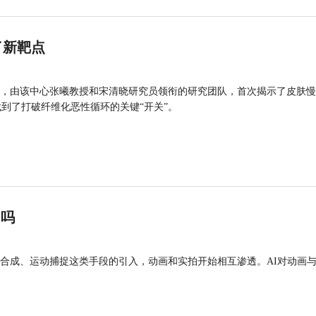
了新靶点
，由该中心张曦教授和宋清晓研究员领衔的研究团队，首次揭示了皮肤慢
找到了打破纤维化恶性循环的关键“开关”。
”吗
合成、运动捕捉这类手段的引入，动画和实拍开始相互渗透。AI对动画