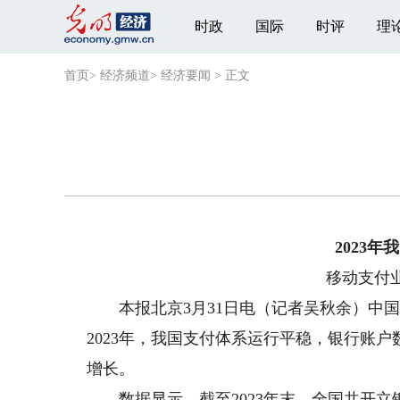
时政
国际
时评
理
首页
>
经济频道
>
经济要闻
>
正文
2023
移动支付业
本报北京3月31日电（记者吴秋余）中国人
2023年，我国支付体系运行平稳，银行账
增长。
数据显示，截至2023年末，全国共开立银行账