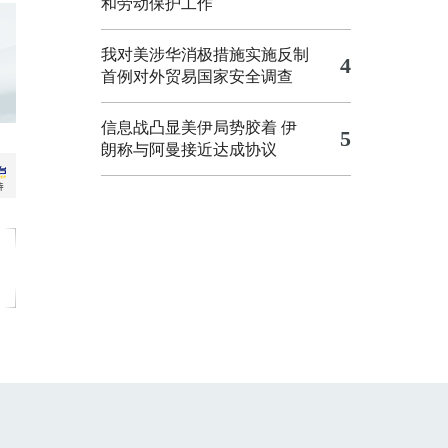
和劳动保护工作
我对美涉华消极措施实施反制
4
首例对外贸易国家安全调查
信息战凸显美伊局势胶着
伊
5
朗称与阿曼接近达成协议