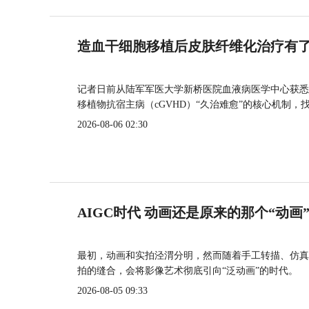
造血干细胞移植后皮肤纤维化治疗有
记者日前从陆军军医大学新桥医院血液病医学中心获悉
移植物抗宿主病（cGVHD）“久治难愈”的核心机制，
2026-08-06 02:30
AIGC时代 动画还是原来的那个“动画
最初，动画和实拍泾渭分明，然而随着手工转描、仿真
拍的缝合，会将影像艺术彻底引向“泛动画”的时代。
2026-08-05 09:33