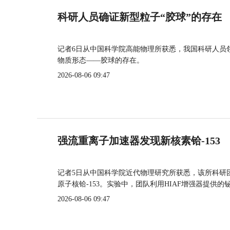
科研人员确证新型粒子“胶球”的存在
记者6日从中国科学院高能物理所获悉，我国科研人员
物质形态——胶球的存在。
2026-08-06 09:47
强流重离子加速器发现新核素铪-153
记者5日从中国科学院近代物理研究所获悉，该所科研
原子核铪-153。实验中，团队利用HIAF增强器提供
2026-08-06 09:47