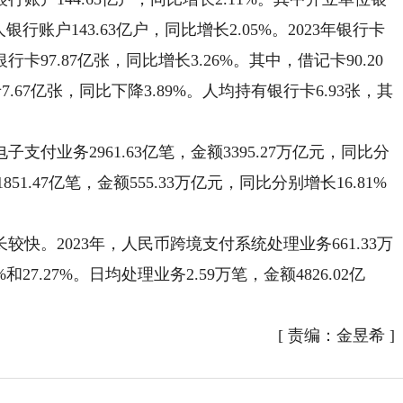
银行账户143.63亿户，同比增长2.05%。2023年银行卡
卡97.87亿张，同比增长3.26%。其中，借记卡90.20
.67亿张，同比下降3.89%。人均持有银行卡6.93张，其
付业务2961.63亿笔，金额3395.27万亿元，同比分
51.47亿笔，金额555.33万亿元，同比分别增长16.81%
快。2023年，人民币跨境支付系统处理业务661.33万
和27.27%。日均处理业务2.59万笔，金额4826.02亿
[
责编：金昱希
]