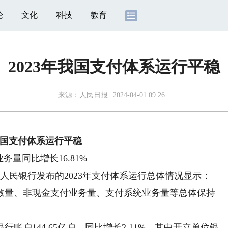
论
文化
科技
教育
2023年我国支付体系运行平稳
来源：
人民日报
2024-04-01 09:26
年我国支付体系运行平稳
务量同比增长16.81%
民银行发布的2023年支付体系运行总体情况显示：
户数量、非现金支付业务量、支付系统业务量等总体保持
户144.65亿户，同比增长2.11%。其中开立单位银