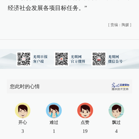
经济社会发展各项目标任务。”
[
责编：陶媛
]
您此时的心情
开心
难过
点赞
飘过
3
1
19
4