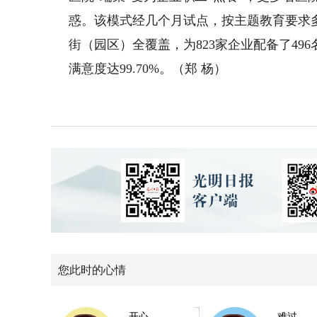
惑。该模式经几个月试点，按主题教育要求
街（园区）全覆盖，为823家企业配备了49
满意度达99.70%。（郑 杨）
您此时的心情
开心
难过