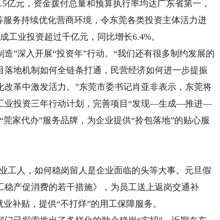
.5亿元，资金拨付总量和预算执行率均达广东省第一，
”等服务持续优化营商环境，令东莞各类投资主体活力迸
完成工业投资超过千亿元，同比增长6.4%。
”深入开展“投资年”行动。“我们还有很多制约发展的
目落地机制如何全链条打通，民营经济如何进一步提振
化改革中激发活力。”东莞市委书记肖亚非表示，东莞将
工业投资三年行动计划，完善项目“发现—生成—推进—
“莞家代办”服务品牌，为企业提供“拎包落地”的贴心服
产业工人，如何稳岗留人是企业面临的头等大事。元旦假
工稳产促消费的若干措施》，为员工送上返岗交通补
就业补贴，提供“不打烊”的用工保障服务。