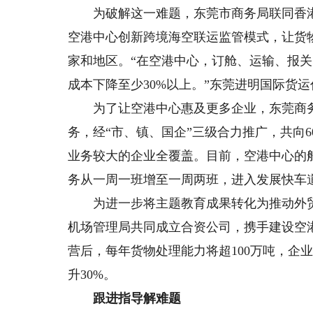
为破解这一难题，东莞市商务局联同香港
空港中心创新跨境海空联运监管模式，让货物
家和地区。“在空港中心，订舱、运输、报
成本下降至少30%以上。”东莞进明国际货
为了让空港中心惠及更多企业，东莞商务
务，经“市、镇、国企”三级合力推广，共向
业务较大的企业全覆盖。目前，空港中心的
务从一周一班增至一周两班，进入发展快车
为进一步将主题教育成果转化为推动外贸
机场管理局共同成立合资公司，携手建设空
营后，每年货物处理能力将超100万吨，企
升30%。
跟进指导解难题