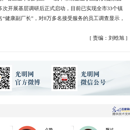
多次开展基层调研后正式启动，目前已实现全市33个镇
6名“健康副厂长”，对8万多名接受服务的员工调查显示，
[
责编：刘晗旭
]
点赞
飘过