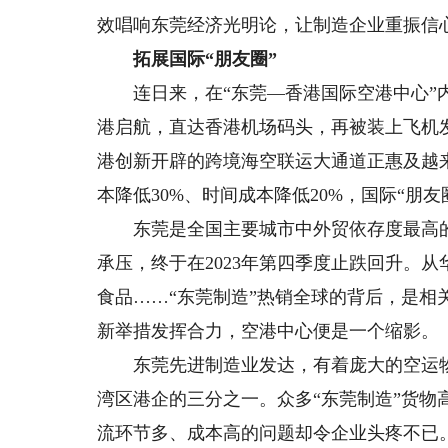
效唱响东莞经济光明论，让制造企业重振信心
拓展国际“朋友圈”
连日来，在“东莞—香港国际空港中心”内
港启航，直达香港机场码头，再被装上飞机
港创新开辟的跨境海空联运大通道正惠及越
本降低30%、时间成本降低20%，国际“朋友
东莞是全国主要城市中外贸依存度最高的
承压，终于在2023年第四季度止跌回升。从华为
食品……“东莞制造”热销全球的背后，是
新举措发挥合力，空港中心便是一个缩影。
东莞先进制造业发达，有着庞大的空运物流
湾区港企的三分之一。众多“东莞制造”货
流环节多、成本高的问题却令企业头疼不已