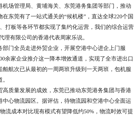
机场管理局、黄埔海关、东莞港务集团等部门，推动
在东莞有了一站式通关的“候机楼”，直达全球220个国
关、打板等各环节都实现了集约化运营，我们的综合运营
运代理有限公司的香港代表周家乐说。
部门全员走进外贸企业，开展空港中心进企上门服
600余家企业推介这一降本增效通道，实现了全市进出口
船舶航次已从最初的一周两班升级到一天两班，包机服
道。
高质量发展的成效，东莞已推动东莞港务集团与香港
港中心物流园区。据评估，待物流园和空港中心全面运
业物流成本对比现有模式有望降低约50%，物流时效可提