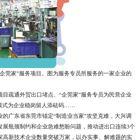
莞家”服务项目。图为服务专员所服务的一家企业的
疏通外贸出口堵点、“企莞家”服务专员为民营企业
模式为企业稳岗留人添砝码……
的广东省东莞市锚定“制造业当家”攻坚克难，大兴调
发展瓶颈制约和企业急难愁盼问题，推动进出口连续3个
家高新技术企业数量突破万家，以办实事、解难题的实