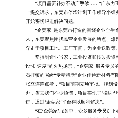
“项目需要补办不动产手续……”广东力王
上提交诉求，东莞市倍增计划工作领导小组
开始密切跟进解决问题。
“企莞家”是东莞市打造的围绕企业全生命
来，东莞聚焦困扰民营企业发展的堵点、难
奔走于项目工地、工厂车间，为企业送政策
坚持制造业当家，工业投资和技改投资就
设“拼速度”的火热场景，“企莞家”服务专
石排镇的省级“专精特新”企业佳迪新材料有
张立连连点赞，“项目前期立项审批、规划
办，省去我们不少烦恼，项目实现了‘摘牌即
进，通过‘企莞家’平台得以顺利解决”。
“在‘企莞家’服务中，众多服务专员沉下