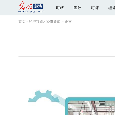
时政
国际
时评
理
首页
>
经济频道
>
经济要闻
>
正文