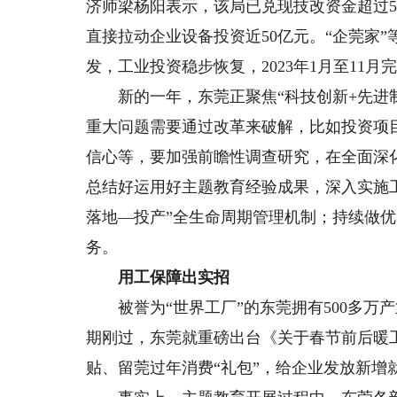
济师梁杨阳表示，该局已兑现技改资金超过5
直接拉动企业设备投资近50亿元。“企莞家
发，工业投资稳步恢复，2023年1月至11月
新的一年，东莞正聚焦“科技创新+先进制造
重大问题需要通过改革来破解，比如投资项
信心等，要加强前瞻性调查研究，在全面深
总结好运用好主题教育经验成果，深入实施
落地—投产”全生命周期管理机制；持续做优
务。
用工保障出实招
被誉为“世界工厂”的东莞拥有500多万
期刚过，东莞就重磅出台《关于春节前后暖
贴、留莞过年消费“礼包”，给企业发放新增