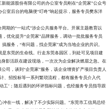
新能源股份有限公司的办公室专员刚在“企莞家”公众号
办公室后台的电脑便“叮咚”响起提示，服务专员樊东洋
周期的“一站式”涉企公共服务平台。开展主题教育以
题，优化提升“企莞家”品牌服务，调动一批批服务专员
、搞服务，“有问题，找企莞家”成为当地企业的共识。
是东莞的生命线。行走东莞各园区，到处可见项目建
员的身影活跃在建设现场，一次次为企业解决燃眉之急。在
限公司，谈到“企莞家”服务，该企业增资扩产项目负责人
设计、招投标等一系列繁琐流程，都有服务专员介入代
动工’；随后遇到的环评指标问题，也经服务专员指导跟
心冲在一线，解决了不少实际问题。”东莞市工信局总经