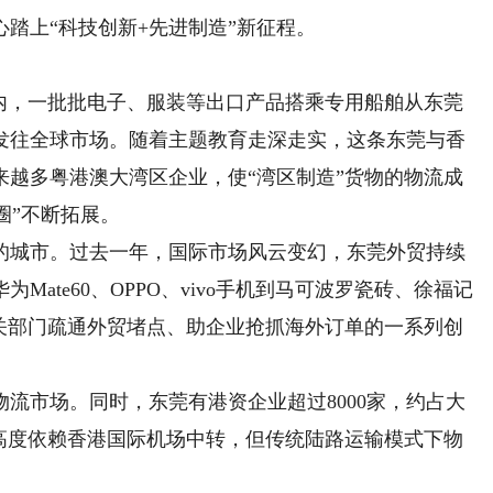
踏上“科技创新+先进制造”新征程。
，一批批电子、服装等出口产品搭乘专用船舶从东莞
发往全球市场。随着主题教育走深走实，这条东莞与香
来越多粤港澳大湾区企业，使“湾区制造”货物的物流成
圈”不断拓展。
城市。过去一年，国际市场风云变幻，东莞外贸持续
Mate60、OPPO、vivo手机到马可波罗瓷砖、徐福记
相关部门疏通外贸堵点、助企业抢抓海外订单的一系列创
市场。同时，东莞有港资企业超过8000家，约占大
物高度依赖香港国际机场中转，但传统陆路运输模式下物
。