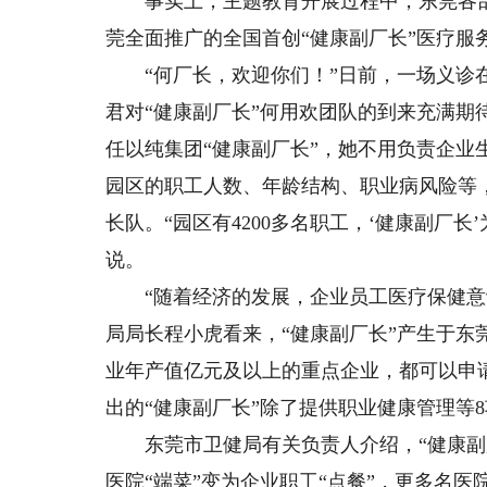
事实上，主题教育开展过程中，东莞各部门
莞全面推广的全国首创“健康副厂长”医疗服
“何厂长，欢迎你们！”日前，一场义诊在
君对“健康副厂长”何用欢团队的到来充满
任以纯集团“健康副厂长”，她不用负责企
园区的职工人数、年龄结构、职业病风险等
长队。“园区有4200多名职工，‘健康副厂
说。
“随着经济的发展，企业员工医疗保健意识
局局长程小虎看来，“健康副厂长”产生于东
业年产值亿元及以上的重点企业，都可以申
出的“健康副厂长”除了提供职业健康管理等
东莞市卫健局有关负责人介绍，“健康副厂
医院“端菜”变为企业职工“点餐”，更多名