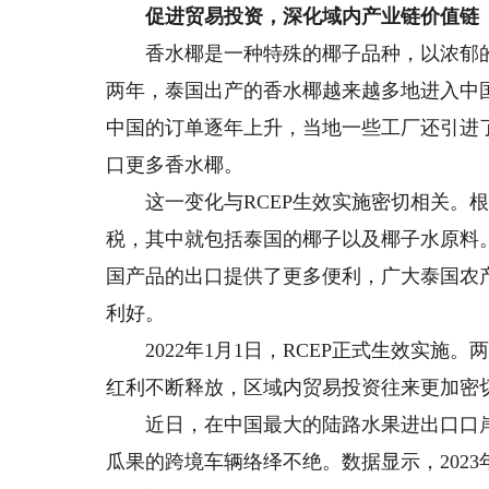
促进贸易投资，深化域内产业链价值链
香水椰是一种特殊的椰子品种，以浓郁的
两年，泰国出产的香水椰越来越多地进入中
中国的订单逐年上升，当地一些工厂还引进
口更多香水椰。
这一变化与RCEP生效实施密切相关。根据
税，其中就包括泰国的椰子以及椰子水原料
国产品的出口提供了更多便利，广大泰国农
利好。
2022年1月1日，RCEP正式生效实施
红利不断释放，区域内贸易投资往来更加密
近日，在中国最大的陆路水果进出口口岸
瓜果的跨境车辆络绎不绝。数据显示，2023