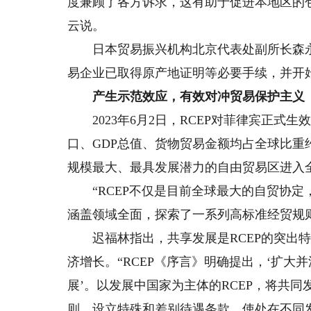
度兼顾了各方诉求，这有助于促进本地区的包
云说。
日本贸易振兴机构北京代表处副所长森永正
易企业已取得原产地证明等必要手续，并开始
产生示范效应，有效对冲贸易保护主义
2023年6月2日，RCEP对菲律宾正式生
口、GDP总值、货物贸易金额均占全球比重
规模最大、最具发展潜力的自由贸易区进入
“RCEP不仅是目前全球最大的自贸协定
涵盖领域全面，探索了一系列高标准经贸规
迟福林指出，共享发展是RCEP的突出特
济增长。“RCEP《序言》明确提出，‘扩
展’。以发展中国家为主体的RCEP，将共同
则，设立特殊和差别待遇条款，使处在不同