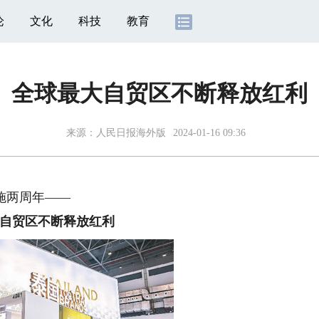
论
文化
科技
教育
全球最大自贸区不断释放红利
来源：
人民日报海外版
2024-01-16 09:36
施两周年——
自贸区不断释放红利