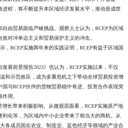
平开放进程，将不断提升本区域经济发展水平，推动形成世
由贸易面临严峻挑战。观察人士认为，RCEP为区域
有效对冲单边主义和贸易保护主义的冲击。
，RCEP实施两年来的实践证明，RCEP有益于区域国
发展前景报告2023》也认为，RCEP实施以来，不仅
外溢和示范效应，成为多重危机之下带动全球贸易投资增
国与RCEP伙伴的货物贸易稳中有进、投资合作表现突
极作用。
增长带来积极影响。从微观层面看，RCEP实施原产地
便利化等，为区域内中小企业带来了相当大的商机。从
加大各成员国在农业、制造业、蓝色经济等领域的产业合