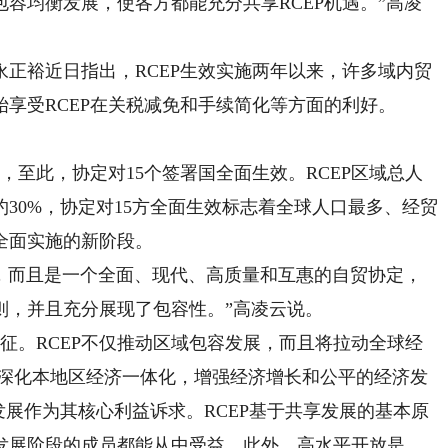
容均衡发展，使各方都能充分共享RCEP机遇。”高凌
裕近日指出，RCEP生效实施两年以来，许多域内贸
享受RCEP在关税减免和手续简化等方面的利好。
效，至此，协定对15个签署国全面生效。RCEP区域总人
约30%，协定对15方全面生效标志着全球人口最多、经贸
全面实施的新阶段。
，而且是一个全面、现代、高质量和互惠的自贸协定，
则，并且充分展现了包容性。”高凌云说。
征。RCEP不仅推动区域包容发展，而且将拉动全球经
大并深化本地区经济一体化，增强经济增长和公平的经济发
发展作为其核心利益诉求。RCEP基于共享发展的基本原
发展阶段的成员都能从中受益。此外，高水平开放是