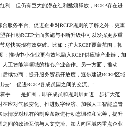
红利，但仍有巨大的潜在红利亟须释放，RCEP存在进
合服务平台、促进企业对RCEP规则的了解之外，更重
东盟在推动RCEP全面实施与不断升级中可以发挥更多重
环节尽快实现有效突破。比如：扩大RCEP覆盖范围，拓
放度；推动中小企业更有效地融入RCEP供应链产业链，加
、人工智能等领域的核心产业合作。另一方面，推动
规则后续协商；提升服务贸易开放度，逐步建设RCEP区域
去’，促进RCEP各成员国之间的交流。”
着手：一是扩围，即在成员和规则层面进一步扩大范
时在应对气候变化、推进数字经济、加强人工智能监管
实际情况对现有的制度条款进行动态调整和完善，提升
国之间的政治互信与人文交流、加大向区域内重点企业