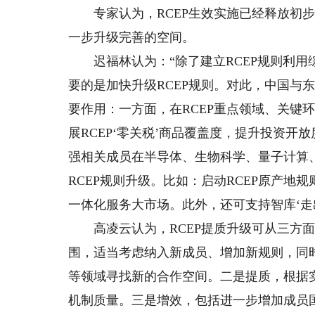
专家认为，RCEP生效实施已经释放初步
一步升级完善的空间。
迟福林认为：“除了建立RCEP规则利用综
要的是加快升级RCEP规则。对此，中国与
要作用：一方面，在RCEP重点领域、关键
展RCEP‘零关税’商品覆盖度，提升投资开
强相关成员在半导体、生物科学、量子计算
RCEP规则升级。比如：启动RCEP原产地
一体化服务大市场。此外，还可支持智库‘走出
高凌云认为，RCEP提质升级可从三方面
围，适当考虑纳入新成员、增加新规则，同
等领域寻找新的合作空间。二是提质，根据
机制质量。三是增效，包括进一步增加成员