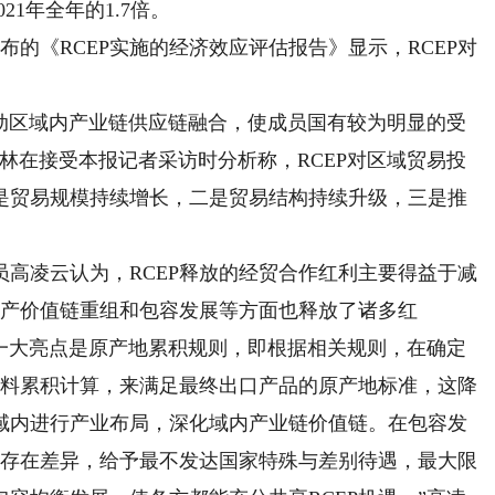
21年全年的1.7倍。
的《RCEP实施的经济效应评估报告》显示，RCEP对
动区域内产业链供应链融合，使成员国有较为明显的受
林在接受本报记者采访时分析称，RCEP对区域贸易投
是贸易规模持续增长，二是贸易结构持续升级，三是推
凌云认为，RCEP释放的经贸合作红利主要得益于减
生产价值链重组和包容发展等方面也释放了诸多红
的一大亮点是原产地累积规则，即根据相关规则，在确定
材料累积计算，来满足最终出口产品的原产地标准，这降
域内进行产业布局，深化域内产业链价值链。在包容发
平存在差异，给予最不发达国家特殊与差别待遇，最大限