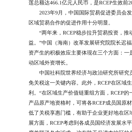
莲总额达466.1亿元人民币，是RCEP生效前20
2023年9月，中国国际贸易促进委员会发布
区域贸易合作的促进作用十分明显。
“两年来，RCEP稳步拉升贸易投资，推
益。”中国（海南）改革发展研究院院长迟福
资产生的积极效应主要体现在三个方面：一
动区域外资增长。
中国社科院世界经济与政治研究所研究员高
免关税这一关键内容。此外，RCEP在区域
利。“在区域生产价值链重组方面，RCEP
产品原产地资格时，可将各RCEP成员国原
低了关税享惠门槛，有助于企业更好地在区
展方面，RCEP考虑到各成员国经济发展水