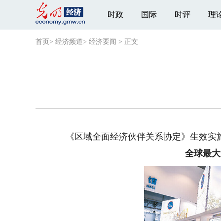
时政
国际
时评
理
首页
>
经济频道
>
经济要闻
>
正文
《区域全面经济伙伴关系协定》生效实
全球最大