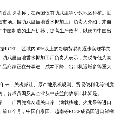
香甜味著称，在泰国仅有叻武里等少数地区种植。近
国市场。据叻武里当地香水椰加工厂负责人介绍，来自
了中国制造的生产机器，提高生产效率，以便向中国出
RCEP，区域内90%以上的货物贸易将逐步实现零关
。叻武里当地香水椰加工厂负责人表示，关税降低为泰
产品商家正在分享进口成本下降、出口机遇增多等重大
。两年来，关税减让、原产地累积规则、贸易便利化等制度
切，各成员国及其企业从中获益的故事比比皆是。
——广西凭祥友谊关口岸，满载榴莲、火龙果等进口
年前11个月，中国自泰国、越南等RCEP成员国进口鲜榴