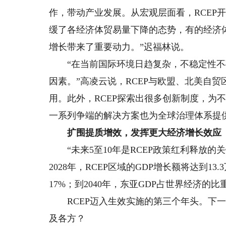
作，带动产业发展。从宏观层面看，RCEP
缓了各经济体贸易量下降的态势，有的经济体
增长带来了重要动力。”迟福林说。
“在当前国际环境日趋复杂，不稳定性不确
因素。”高凌云说，RCEP与欧盟、北美自
用。此外，RCEP探索出很多创新制度，为
一系列争端的解决方案也为全球治理体系提
扩围提质增效，发挥更大经济增长效应
“未来5至10年是RCEP政策红利释放的关
2028年，RCEP区域的GDP增长额将达到
17%；到2040年，东亚GDP占世界经济的
RCEP迈入生效实施的第三个年头。下一步
及各方？