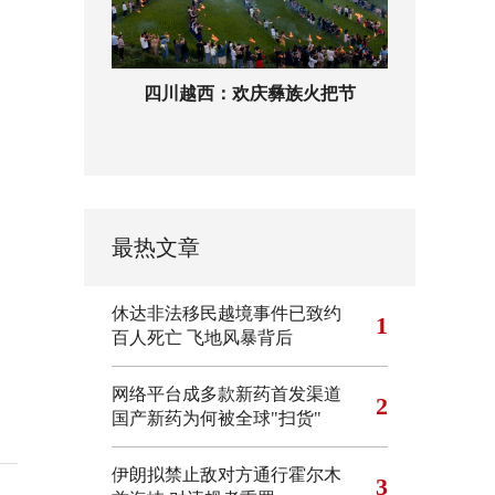
四川越西：欢庆彝族火把节
最热文章
休达非法移民越境事件已致约
1
百人死亡
飞地风暴背后
网络平台成多款新药首发渠道
2
国产新药为何被全球"扫货"
伊朗拟禁止敌对方通行霍尔木
3