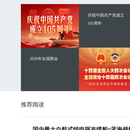
庆祝中国共产党成立
105周年
2026年全国两会
推荐阅读
国内最大自航式纯电驱布缆船“蓝海领