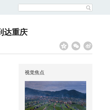
到达重庆
视觉焦点