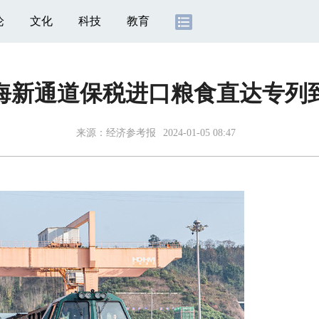
论
文化
科技
教育
海新通道保税进口粮食直达专列
来源：
经济参考报
2024-01-05 08:47