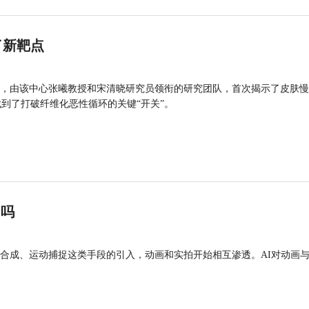
了新靶点
，由该中心张曦教授和宋清晓研究员领衔的研究团队，首次揭示了皮肤慢
找到了打破纤维化恶性循环的关键“开关”。
”吗
合成、运动捕捉这类手段的引入，动画和实拍开始相互渗透。AI对动画