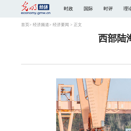
时政
国际
时评
理
首页
>
经济频道
>
经济要闻
>
正文
西部陆