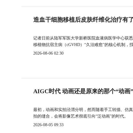
造血干细胞移植后皮肤纤维化治疗有
记者日前从陆军军医大学新桥医院血液病医学中心获悉
移植物抗宿主病（cGVHD）“久治难愈”的核心机制，
2026-08-06 02:30
AIGC时代 动画还是原来的那个“动画
最初，动画和实拍泾渭分明，然而随着手工转描、仿真
拍的缝合，会将影像艺术彻底引向“泛动画”的时代。
2026-08-05 09:33