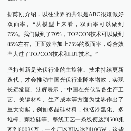
据陈刚介绍，以往业界的共识是ABC很难做好
双面率。“从模型上来看，双面率可以做到
75%。我们做到了70%，TOPCON技术可以做到
85%左右。正面效率加上75%的双面率，综合效
率大过了TOPCON技术和HJT技术。”
坚持创新是光伏行业的主旋律。技术持续更新
迭代，才会推动中国光伏行业降本增效，实现
长远发展。沈辉表示，“中国在光伏装备生产工
艺、关键材料、生产成本等方面为世界作出了
重大贡献，例如多晶硅材料，包括冷氢化、多
堆棒、颗粒硅等。整线工艺一条线便达到500兆
瓦到600兆瓦，一个厂区可以达到10GW，这些