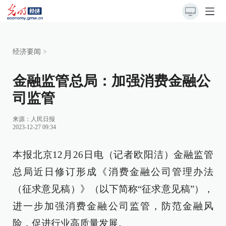
经济要闻
>
金融监管总局：加强消费金融公
司监管
来源：
人民日报
2023-12-27 09:34
本报北京12月26日电（记者欧阳洁）金融监管
总局近日修订形成《消费金融公司管理办法
（征求意见稿）》（以下简称“征求意见稿”），
进一步加强消费金融公司监管，防范金融风
险，促进行业高质量发展。