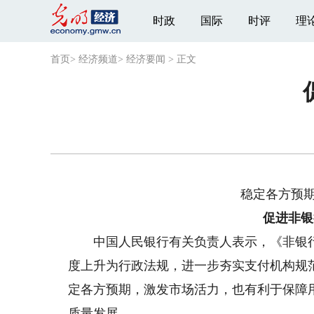
时政
国际
时评
理
首页
>
经济频道
>
经济要闻
>
正文
稳定各方预期 
促进非银
中国人民银行有关负责人表示，《非银行
度上升为行政法规，进一步夯实支付机构规
定各方预期，激发市场活力，也有利于保障
质量发展。