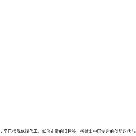
品，早已摆脱低端代工、低价走量的旧标签，折射出中国制造的创新迭代与