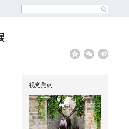
展
视觉焦点