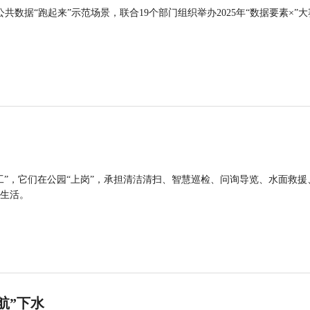
公共数据“跑起来”示范场景，联合19个部门组织举办2025年“数据要素×”大
工”，它们在公园“上岗”，承担清洁清扫、智慧巡检、问询导览、水面救援
生活。
航”下水