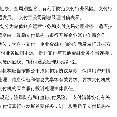
链条、全周期监管，有利于防范支付行业风险。支付行
远发展。”支付宝公司副总经理封俏表示。
划分为储值账户运营业务和支付交易处理业务，适应技
管空白；鼓励支付机构与银行开展企业账户创新合作，
地位，为企业支付、企业金融方面的创新发展打开探索
支付业务回归本源，断开支付与其他金融业务不当连接，
风险的底线。”财付通总经理郑浩剑说。
机构应当按照公平原则拟定协议条款，保障用户知情
处理、信息保密和信息共享等有关要求。要求支付机构
支付机构应当履行投诉处理主体责任。
定，注重防范和化解支付风险。”支付清算协会有关
支付清算行业发展首要任务，进一步明确了支付机构在