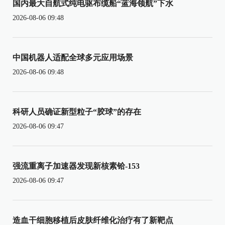
国内最大自航式纯电驱布缆船“蓝海领航”下水
2026-08-06 09:48
中国机器人适配全球多元应用场景
2026-08-06 09:48
科研人员确证新型粒子“胶球”的存在
2026-08-06 09:47
强流重离子加速器发现新核素铪-153
2026-08-06 09:47
造血干细胞移植后皮肤纤维化治疗有了新靶点