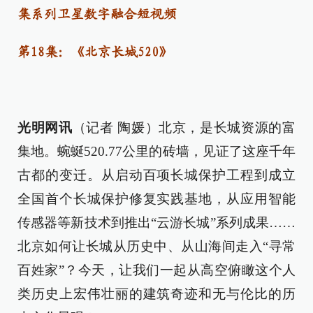
集系列卫星数字融合短视频
第
18
集：《
北京长城520
》
光明网讯
（记者 陶媛）北京，是长城资源的富
集地。蜿蜒520.77公里的砖墙，见证了这座千年
古都的变迁。从启动百项长城保护工程到成立
全国首个长城保护修复实践基地，从应用智能
传感器等新技术到推出“云游长城”系列成果……
北京如何让长城从历史中、从山海间走入“寻常
百姓家”？今天，让我们一起从高空俯瞰这个人
类历史上宏伟壮丽的建筑奇迹和无与伦比的历